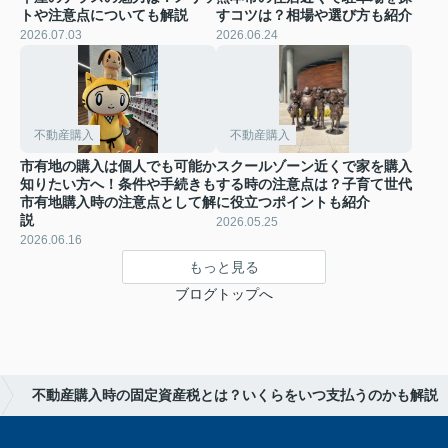
トや注意点についても解説
すコツは？相場や選び方も紹介
2026.07.03
2026.06.24
不動産購入
不動産購入
市有地の購入は個人でも可能か
スクールゾーン近くで家を購入
知りたい方へ！条件や手続きも
する時の注意点は？子育て世代
市有地購入時の注意点として解
に役立つポイントも紹介
説
2026.05.25
2026.06.16
もっと見る
ブログトップへ
不動産購入時の固定資産税とは？いくらをいつ支払うのかも解説