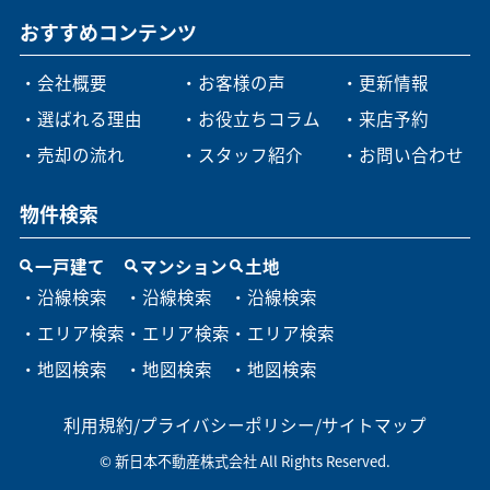
おすすめコンテンツ
・会社概要
・お客様の声
・更新情報
・選ばれる理由
・お役立ちコラム
・来店予約
・売却の流れ
・スタッフ紹介
・お問い合わせ
物件検索
一戸建て
マンション
土地
・沿線検索
・沿線検索
・沿線検索
・エリア検索
・エリア検索
・エリア検索
・地図検索
・地図検索
・地図検索
利用規約
/
プライバシーポリシー
/
サイトマップ
© 新日本不動産株式会社 All Rights Reserved.