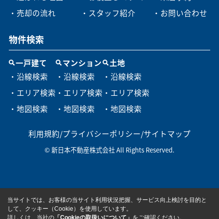
・売却の流れ
・スタッフ紹介
・お問い合わせ
物件検索
一戸建て
マンション
土地
・沿線検索
・沿線検索
・沿線検索
・エリア検索
・エリア検索
・エリア検索
・地図検索
・地図検索
・地図検索
利用規約
/
プライバシーポリシー
/
サイトマップ
© 新日本不動産株式会社 All Rights Reserved.
当サイトでは、お客様の当サイト利用状況把握、サービス向上検討を目的と
して、クッキー（Cookie）を使用しています。
詳しくは、当社の
「Cookieの取扱いについて」
をご確認ください。