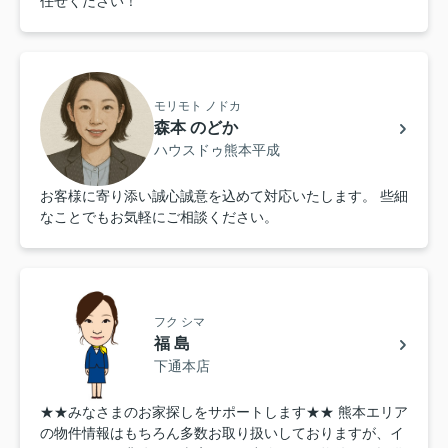
任せください！
モリモト ノドカ
森本 のどか
ハウスドゥ熊本平成
お客様に寄り添い誠心誠意を込めて対応いたします。 些細
なことでもお気軽にご相談ください。
フク シマ
福 島
下通本店
★★みなさまのお家探しをサポートします★★ 熊本エリア
の物件情報はもちろん多数お取り扱いしておりますが、イ