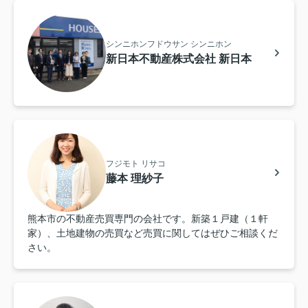
シンニホンフドウサン シンニホン
新日本不動産株式会社 新日本
フジモト リサコ
藤本 理紗子
熊本市の不動産売買専門の会社です。新築１戸建（１軒
家）、土地建物の売買など売買に関してはぜひご相談くだ
さい。