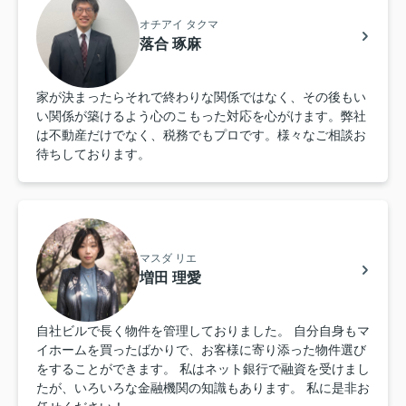
オチアイ タクマ
落合 琢麻
家が決まったらそれで終わりな関係ではなく、その後もい
い関係が築けるよう心のこもった対応を心がけます。弊社
は不動産だけでなく、税務でもプロです。様々なご相談お
待ちしております。
マスダ リエ
増田 理愛
自社ビルで長く物件を管理しておりました。 自分自身もマ
イホームを買ったばかりで、お客様に寄り添った物件選び
をすることができます。 私はネット銀行で融資を受けまし
たが、いろいろな金融機関の知識もあります。 私に是非お