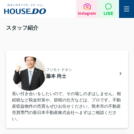
LINE
Instagram
スタッフ紹介
フジモト ナオシ
藤本 尚士
長い付き合いをしたいので、その場しのぎはしません。相
続税など税金対策や、節税の仕方などは、プロです。不動
産収益物件の売買もぜひお任せください。熊本市の不動産
売買専門の新日本不動産株式会社へまずはご相談くださ
い。