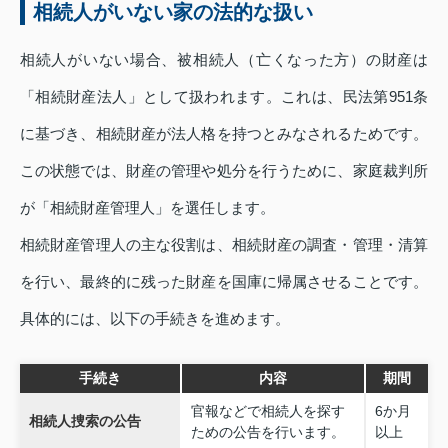
相続人がいない家の法的な扱い
相続人がいない場合、被相続人（亡くなった方）の財産は
「相続財産法人」として扱われます。これは、民法第951条
に基づき、相続財産が法人格を持つとみなされるためです。
この状態では、財産の管理や処分を行うために、家庭裁判所
が「相続財産管理人」を選任します。
相続財産管理人の主な役割は、相続財産の調査・管理・清算
を行い、最終的に残った財産を国庫に帰属させることです。
具体的には、以下の手続きを進めます。
手続き
内容
期間
官報などで相続人を探す
6か月
相続人捜索の公告
ための公告を行います。
以上