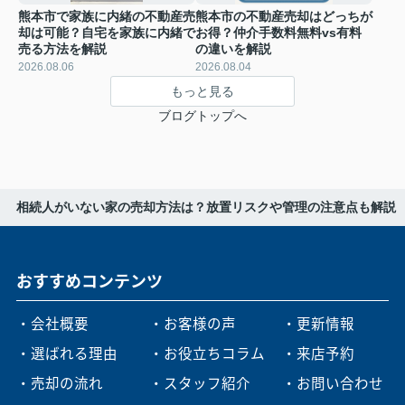
熊本市で家族に内緒の不動産売
熊本市の不動産売却はどっちが
却は可能？自宅を家族に内緒で
お得？仲介手数料無料vs有料
売る方法を解説
の違いを解説
2026.08.06
2026.08.04
もっと見る
ブログトップへ
相続人がいない家の売却方法は？放置リスクや管理の注意点も解説
おすすめコンテンツ
・会社概要
・お客様の声
・更新情報
・選ばれる理由
・お役立ちコラム
・来店予約
・売却の流れ
・スタッフ紹介
・お問い合わせ