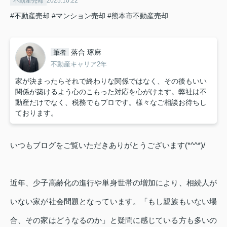
不動産売却
2025.10.22
#不動産売却
#マンション売却
#熊本市不動産売却
落合 琢麻
筆者
不動産キャリア2年
家が決まったらそれで終わりな関係ではなく、その後もいい
関係が築けるよう心のこもった対応を心がけます。弊社は不
動産だけでなく、税務でもプロです。様々なご相談お待ちし
ております。
いつもブログをご覧いただきありがとうございます(*^^*)/
近年、少子高齢化の進行や単身世帯の増加により、相続人が
いない家が社会問題となっています。「もし親族もいない場
合、その家はどうなるのか」と疑問に感じている方も多いの