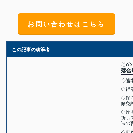
お問い合わせはこちら
この記事の執筆者
この
落合
◇熊
◇得
◇保
修免
◇座
折し
味の
不動