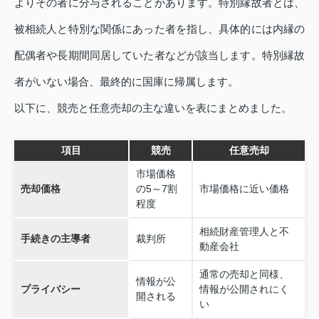
よりその者に分与されることがあります。特別縁故者とは、
被相続人と特別な関係にあった者を指し、具体的には内縁の
配偶者や長期間同居していた者などが該当します。特別縁故
者がいない場合、最終的に国庫に帰属します。
以下に、競売と任意売却の主な違いを表にまとめました。
項目
競売
任意売却
市場価格
売却価格
の5～7割
市場価格に近い価格
程度
相続財産管理人と不
手続きの主導者
裁判所
動産会社
通常の売却と同様、
情報が公
プライバシー
情報が公開されにく
開される
い