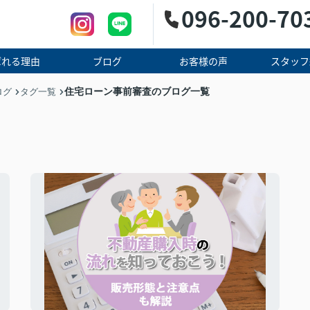
096-200-70
ばれる理由
ブログ
お客様の声
スタッフ
住宅ローン事前審査のブログ一覧
ログ
タグ一覧