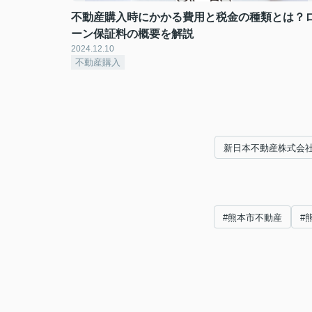
不動産購入時にかかる費用と税金の種類とは？
ーン保証料の概要を解説
2024.12.10
不動産購入
新日本不動産株式会
#熊本市不動産
#