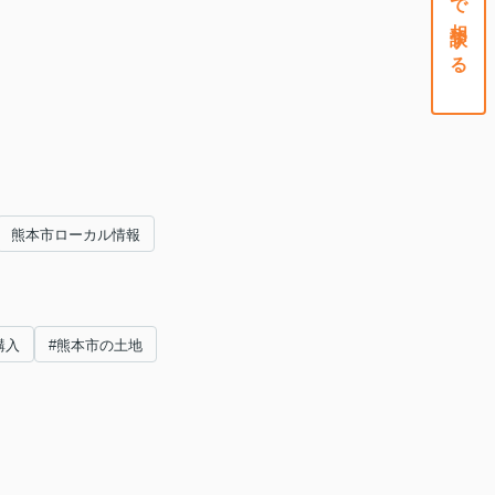
熊本市ローカル情報
購入
#熊本市の土地