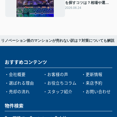
を探すコツは？相場や選び
方も紹介
2026.06.24
リノベーション後のマンションが売れない訳は？対策についても解説
おすすめコンテンツ
・会社概要
・お客様の声
・更新情報
・選ばれる理由
・お役立ちコラム
・来店予約
・売却の流れ
・スタッフ紹介
・お問い合わせ
物件検索