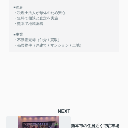
■強み
・税理士法人が母体のため安心
・無料で相談と査定を実施
・熊本で地域密着
■事業
・不動産売却（仲介 / 買取）
・売買物件（戸建て / マンション / 土地）
NEXT
熊本市の住居近くで駐車場