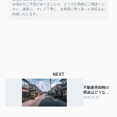
お悩みやご不安がありましたら、どうぞお気軽にご相談くだ
さい。誠実に、そして丁寧に、お客様に寄り添った対応をお
約束いたします。
NEXT
不動産売却時の
税金はどうな
る？税金の基礎
2025.03.27
知識をご紹介