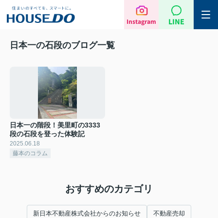
LINE
Instagram
日本一の石段のブログ一覧
日本一の階段！美里町の3333
段の石段を登った体験記
2025.06.18
藤本のコラム
おすすめのカテゴリ
新日本不動産株式会社からのお知らせ
不動産売却