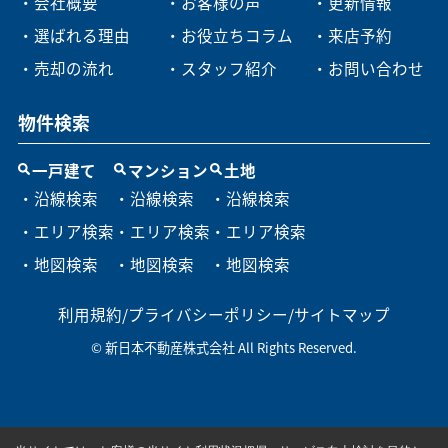
・会社概要
・お客様の声
・更新情報
・選ばれる理由
・お役立ちコラム
・来店予約
・売却の流れ
・スタッフ紹介
・お問い合わせ
物件検索
一戸建て
マンション
土地
・沿線検索
・沿線検索
・沿線検索
・エリア検索
・エリア検索
・エリア検索
・地図検索
・地図検索
・地図検索
利用規約
/
プライバシーポリシー
/
サイトマップ
© 新日本不動産株式会社 All Rights Reserved.