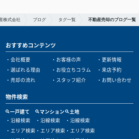
産株式会社
ブログ
タグ一覧
不動産売却のブログ一覧
おすすめコンテンツ
・会社概要
・お客様の声
・更新情報
・選ばれる理由
・お役立ちコラム
・来店予約
・売却の流れ
・スタッフ紹介
・お問い合わせ
物件検索
一戸建て
マンション
土地
・沿線検索
・沿線検索
・沿線検索
・エリア検索
・エリア検索
・エリア検索