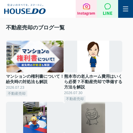
LINE
Instagram
不動産売却のブログ一覧
マンションの権利書について！
熊本市の老人ホーム費用はいく
紛失時の対処法も解説
ら必要？不動産売却で準備する
方法を解説
2026.07.23
2026.07.30
不動産売却
不動産売却