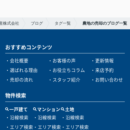
産株式会社
ブログ
タグ一覧
農地の売却のブログ一覧
おすすめコンテンツ
・会社概要
・お客様の声
・更新情報
・選ばれる理由
・お役立ちコラム
・来店予約
・売却の流れ
・スタッフ紹介
・お問い合わせ
物件検索
一戸建て
マンション
土地
・沿線検索
・沿線検索
・沿線検索
・エリア検索
・エリア検索
・エリア検索