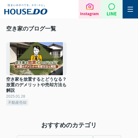
LINE
Instagram
空き家のブログ一覧
空き家を放置するとどうなる？
放置のデメリットや売却方法も
解説
2025.01.28
不動産売却
おすすめのカテゴリ