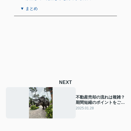
▼ まとめ
NEXT
不動産売却の流れは複雑？
期間短縮のポイントをご紹
介
2025.01.28