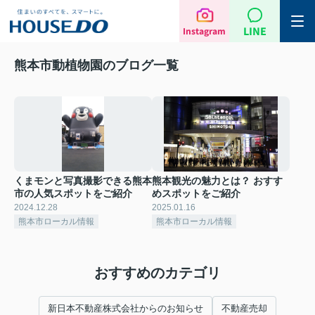
LINE
Instagram
熊本市動植物園のブログ一覧
くまモンと写真撮影できる熊本
熊本観光の魅力とは？ おすす
市の人気スポットをご紹介
めスポットをご紹介
2024.12.28
2025.01.16
熊本市ローカル情報
熊本市ローカル情報
おすすめのカテゴリ
新日本不動産株式会社からのお知らせ
不動産売却