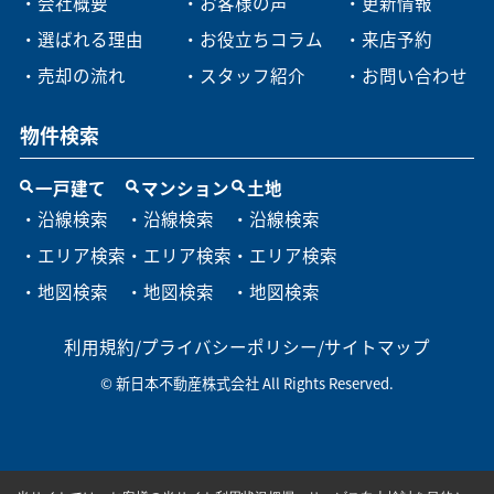
・会社概要
・お客様の声
・更新情報
・選ばれる理由
・お役立ちコラム
・来店予約
・売却の流れ
・スタッフ紹介
・お問い合わせ
物件検索
一戸建て
マンション
土地
・沿線検索
・沿線検索
・沿線検索
・エリア検索
・エリア検索
・エリア検索
・地図検索
・地図検索
・地図検索
利用規約
/
プライバシーポリシー
/
サイトマップ
© 新日本不動産株式会社 All Rights Reserved.