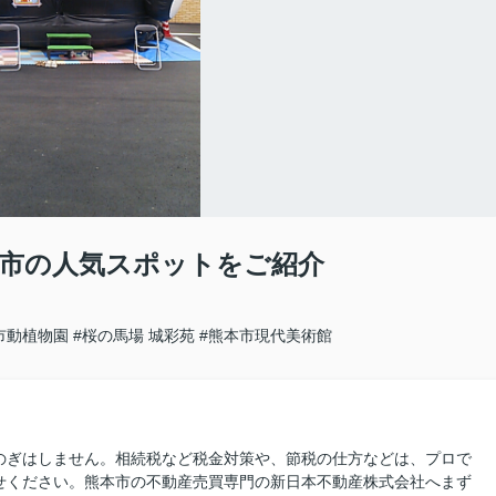
市の人気スポットをご紹介
市動植物園
#桜の馬場 城彩苑
#熊本市現代美術館
のぎはしません。相続税など税金対策や、節税の仕方などは、プロで
せください。熊本市の不動産売買専門の新日本不動産株式会社へまず