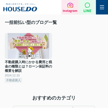
LINE
Instagram
一括前払い型のブログ一覧
不動産購入時にかかる費用と税
金の種類とは？ローン保証料の
概要を解説
2024.12.10
不動産購入
おすすめのカテゴリ