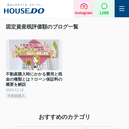
LINE
Instagram
固定資産税評価額のブログ一覧
不動産購入時にかかる費用と税
金の種類とは？ローン保証料の
概要を解説
2024.12.10
不動産購入
おすすめのカテゴリ