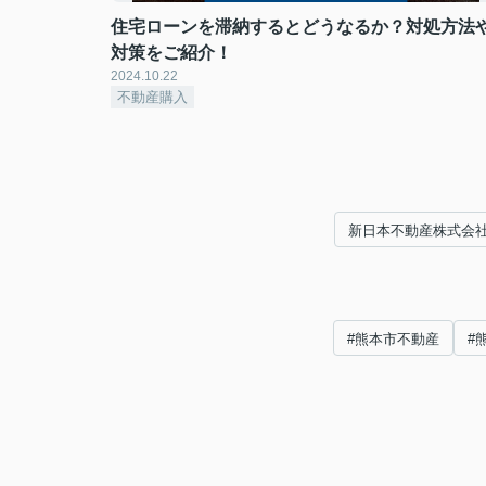
住宅ローンを滞納するとどうなるか？対処方法
対策をご紹介！
2024.10.22
不動産購入
新日本不動産株式会
#熊本市不動産
#