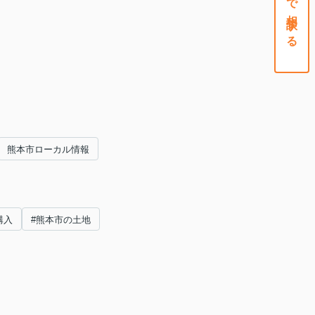
熊本市ローカル情報
購入
#熊本市の土地