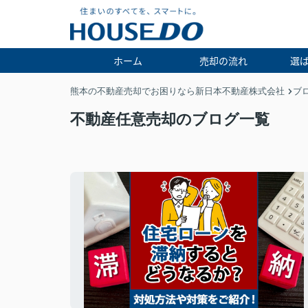
ホーム
売却の流れ
選
熊本の不動産売却でお困りなら新日本不動産株式会社
ブ
不動産任意売却のブログ一覧