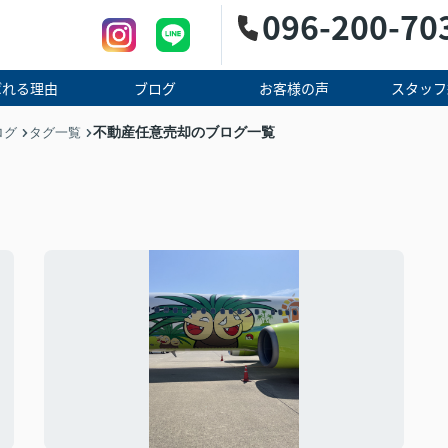
096-200-70
ばれる理由
ブログ
お客様の声
スタッフ
不動産任意売却のブログ一覧
ログ
タグ一覧