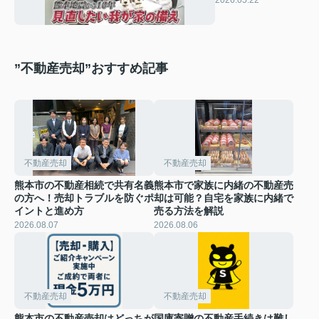
意点も解説
”不動産売却”おすすめ記事
不動産売却
不動産売却
熊本市の不動産相続で共有名義
熊本市で家族に内緒の不動産売
の方へ！売却トラブルを防ぐポ
却は可能？自宅を家族に内緒で
イントと進め方
売る方法を解説
2026.08.07
2026.08.06
不動産売却
不動産売却
熊本市の不動産売却はどっちが
国庫寄贈の不動産手続きは難し