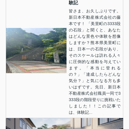
験記
皆さま、お久しぶりです。
新日本不動産株式会社の藤
本です！ 「美里町の3333段
の石段」と聞くと、あなた
はどんな景色や体験を想像
しますか？熊本県美里町に
は、日本一の石段があり、
そのスケールは訪れる人々
に圧倒的な感動を与えてい
ます。「本当に登れる
の？」「達成したらどんな
気分？」と気になる方も多
いはずです。先日、新日本
不動産株式会社職員一同で3
333段の階段登りに挑戦いた
しました！！この記事で
は、体験記...