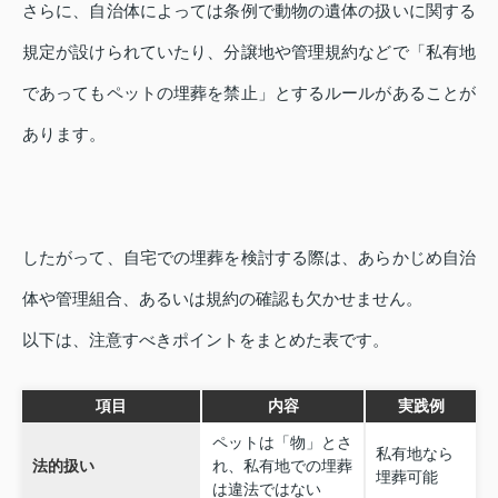
さらに、自治体によっては条例で動物の遺体の扱いに関する
規定が設けられていたり、分譲地や管理規約などで「私有地
であってもペットの埋葬を禁止」とするルールがあることが
あります。
したがって、自宅での埋葬を検討する際は、あらかじめ自治
体や管理組合、あるいは規約の確認も欠かせません。
以下は、注意すべきポイントをまとめた表です。
項目
内容
実践例
ペットは「物」とさ
私有地なら
法的扱い
れ、私有地での埋葬
埋葬可能
は違法ではない