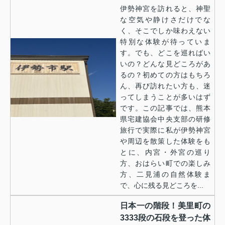
伊勢神宮を訪れると、神聖
な空気や静けさだけでな
く、そこでしか味わえない
特別な体験が待っていま
す。でも、どこを巡ればい
いの？どんな見どころがあ
るの？初めての方はもちろ
ん、再び訪れたい方も、迷
ってしまうことが多いはず
です。この記事では、熊本
県宅建協会中央支部の研修
旅行で実際に私が伊勢神宮
や周辺を散策した体験をも
とに、内宮・外宮の巡り
方、おはらい町での楽しみ
方、二見浦の自然体験ま
で、心に残る見どころを...
日本一の階段！美里町の
3333段の石段を登った体