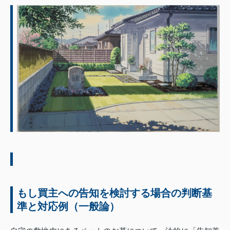
もし買主への告知を検討する場合の判断基
準と対応例（一般論）