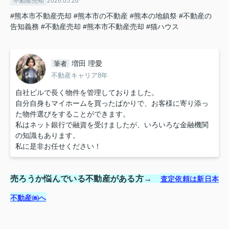
不動産売却
2026.05.20
#熊本市不動産売却
#熊本市の不動産
#熊本の地鎮祭
#不動産の
告知義務
#不動産売却
#熊本市不動産売却
#猫ハウス
増田 理愛
筆者
不動産キャリア8年
自社ビルで長く物件を管理しておりました。
自分自身もマイホームを買ったばかりで、お客様に寄り添っ
た物件選びをすることができます。
私はネット銀行で融資を受けましたが、いろいろな金融機関
の知識もあります。
私に是非お任せください！
売ろうか悩んでいる不動産がある方→
査定依頼は新日本
不動産㈱へ