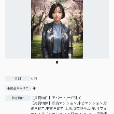
女性
性別
8年
不動産キャリア
【賃貸物件】アパート,一戸建て
得意物件
【売買物件】新築マンション,中古マンション,新
築戸建て,中古戸建て,土地,収益物件,店舗,リフォ
ーム・リノベーション,タワーマンション,高齢者