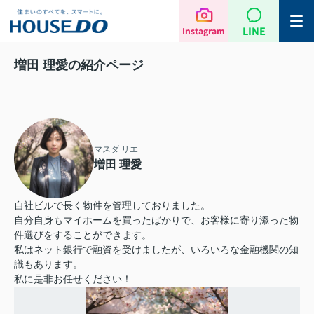
LINE
Instagram
増田 理愛の紹介ページ
マスダ リエ
増田 理愛
自社ビルで長く物件を管理しておりました。
自分自身もマイホームを買ったばかりで、お客様に寄り添った物
件選びをすることができます。
私はネット銀行で融資を受けましたが、いろいろな金融機関の知
識もあります。
私に是非お任せください！