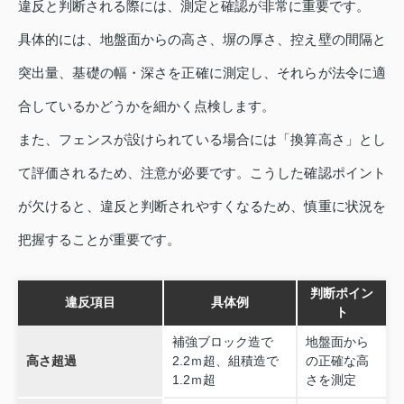
違反と判断される際には、測定と確認が非常に重要です。
具体的には、地盤面からの高さ、塀の厚さ、控え壁の間隔と
突出量、基礎の幅・深さを正確に測定し、それらが法令に適
合しているかどうかを細かく点検します。
また、フェンスが設けられている場合には「換算高さ」とし
て評価されるため、注意が必要です。こうした確認ポイント
が欠けると、違反と判断されやすくなるため、慎重に状況を
把握することが重要です。
判断ポイン
違反項目
具体例
ト
補強ブロック造で
地盤面から
高さ超過
2.2ｍ超、組積造で
の正確な高
1.2ｍ超
さを測定