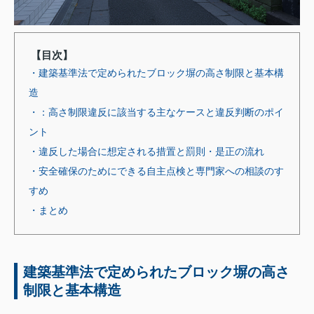
【目次】
・建築基準法で定められたブロック塀の高さ制限と基本構
造
・：高さ制限違反に該当する主なケースと違反判断のポイ
ント
・違反した場合に想定される措置と罰則・是正の流れ
・安全確保のためにできる自主点検と専門家への相談のす
すめ
・まとめ
建築基準法で定められたブロック塀の高さ
制限と基本構造