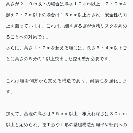
高さが２・０ｍ以下の場合は厚さ１０ｃｍ以上、２・０ｍを
超え２・２ｍ以下の場合は１５ｃｍ以上とされ、安全性の向
上を図っています。これは、細すぎる塀が倒壊リスクを高め
ることへの対策です。
さらに、高さ１・２ｍを超える塀には、長さ３・４ｍ以下ご
とに高さの５分の１以上突出した控え壁が必要です。
これは塀を側方から支える構造であり、耐震性を強化しま
す。
加えて、基礎の高さは３５ｃｍ以上、根入れ深さは３０ｃｍ
以上と定められ、逆Ｔ形やＬ形の基礎構造が扁平や転倒への