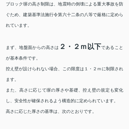
ブロック塀の高さ制限は、地震時の倒壊による重大事故を防
ぐため、建築基準法施行令第六十二条の八等で厳格に定めら
れています。
２・２ｍ以下
まず、地盤面からの高さは
であること
が基本条件です。
控え壁が設けられない場合、この限度は１・２ｍに制限され
ます。
また、高さに応じて塀の厚さや基礎、控え壁の規定も変化
し、安全性が確保されるよう構造的に定められています。
高さに応じた厚さの基準は、次のとおりです。