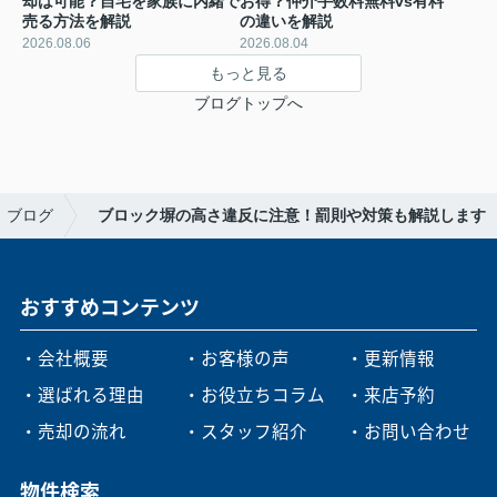
却は可能？自宅を家族に内緒で
お得？仲介手数料無料vs有料
売る方法を解説
の違いを解説
2026.08.06
2026.08.04
もっと見る
ブログトップへ
ブログ
ブロック塀の高さ違反に注意！罰則や対策も解説します
おすすめコンテンツ
・会社概要
・お客様の声
・更新情報
・選ばれる理由
・お役立ちコラム
・来店予約
・売却の流れ
・スタッフ紹介
・お問い合わせ
物件検索