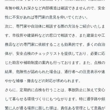
有無や根入れ深さなど内部構造は確認できませんので、安全
性に不安があれば専門家の意見を仰いでください。
次に、専門家や自治体に相談する際の方法をご紹介いたしま
す。市役所や建築科などの窓口で相談でき、また建築士や工
務店などの専門家に依頼することも効果的です。多くの自治
体が、安全点検のチェックリストを提供しており、必要に応
じた助言や補助制度の案内も行っております。また、点検の
結果、危険性が認められた場合は、通行者への注意表示や速
やかな補修・撤去などの対応が求められます。
さらに、定期的に点検を行うことは、事故防止に加えて安心
して暮らせる環境づくりにもつながります。特に通学路や頻
繁に人が通る場所に面した塀は、責任ある管理として意義が