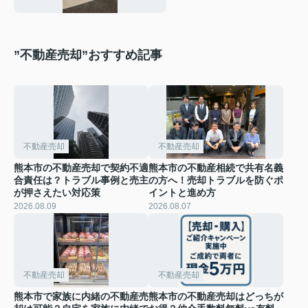
”不動産売却”おすすめ記事
不動産売却
不動産売却
熊本市の不動産売却で契約不適
熊本市の不動産相続で共有名義
合責任は？トラブル事例と売主
の方へ！売却トラブルを防ぐポ
が押さえたい対応策
イントと進め方
2026.08.09
2026.08.07
不動産売却
不動産売却
熊本市で家族に内緒の不動産売
熊本市の不動産売却はどっちが