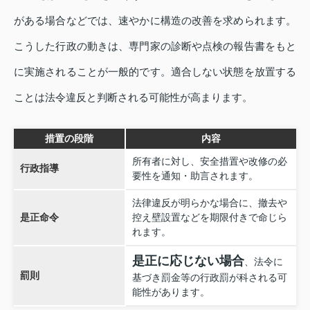
がある場合などでは、速やかに構造の改善を求められます。
こうした行政の動きは、専門家の診断や点検の報告書をもと
に実施されることが一般的です。適合しない状態を放置する
ことは法令違反と判断される可能性が高まります。
措置の段階
内容
所有者に対し、安全措置や改修の必
行政指導
要性を通知・助言されます。
法律違反が明らかな場合に、撤去や
是正命令
控え壁設置などを期限付きで命じら
れます。
是正に応じない場合
、法令に
罰則
基づき罰金等の行政罰が科される可
能性があります。