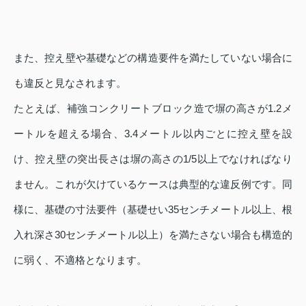
また、控え壁や基礎などの構造要件を満たしていない場合に
も違反と見なされます。
たとえば、補強コンクリートブロック造で塀の高さが1.2メ
ートルを超える場合、3.4メートル以内ごとに控え壁を設
け、控え壁の突出長さは塀の高さの1/5以上でなければなり
ません。これが欠けているケースは典型的な違反例です。同
様に、基礎の寸法要件（基礎せい35センチメートル以上、根
入れ深さ30センチメートル以上）を満たさない場合も構造的
に弱く、不適格となります。