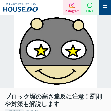
LINE
Instagram
ブロック塀の高さ違反に注意！罰則
や対策も解説します