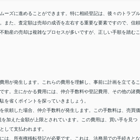
ムーズに進めることができます。特に相続登記は、後々のトラブ
。また、査定額は売却の成否を左右する重要な要素ですので、信
不動産の売却は複雑なプロセスが多いですが、正しい手順を踏む
費用が発生します。これらの費用を理解し、事前に計画を立てる
です。主にかかる費用には、仲介手数料や登記費用、その他の諸
駄を省くポイントを探っていきましょう。
を依頼した場合、仲介手数料が発生します。この手数料は、売買
税を加えた金額が上限とされています。この費用は、買い手を見つ
として支払われます。
には、所有権移転登記が必要です。これは、法務局での手続きと