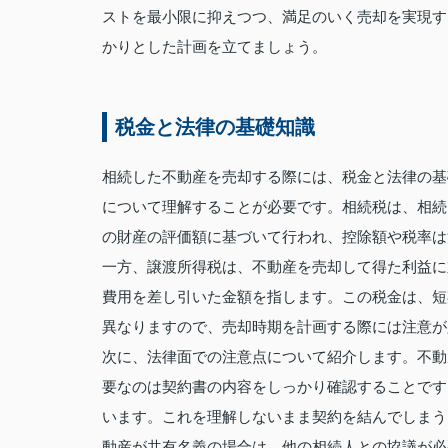
ストを最小限に抑えつつ、満足のいく売却を実現す
かりとした計画を立てましょう。
税金と法律の基礎知識
相続した不動産を売却する際には、税金と法律の基
について理解することが必要です。相続税は、相続
の財産の評価額に基づいて行われ、控除額や税率は
一方、譲渡所得税は、不動産を売却して得た利益に
費用を差し引いた金額を指します。この税金は、短
異なりますので、売却時期を計画する際には注意が
次に、法律面での注意点について紹介します。不動
要なのは契約書の内容をしっかり確認することです
います。これを理解しないまま契約を結んでしまう
動産が共有名義の場合は、他の相続人との協議が必