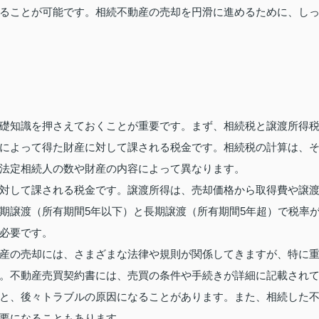
ることが可能です。相続不動産の売却を円滑に進めるために、し
礎知識を押さえておくことが重要です。まず、相続税と譲渡所得
によって得た財産に対して課される税金です。相続税の計算は、
法定相続人の数や財産の内容によって異なります。
対して課される税金です。譲渡所得は、売却価格から取得費や譲
期譲渡（所有期間5年以下）と長期譲渡（所有期間5年超）で税率
必要です。
産の売却には、さまざまな法律や規則が関係してきますが、特に
。不動産売買契約書には、売買の条件や手続きが詳細に記載され
と、後々トラブルの原因になることがあります。また、相続した
要になることもあります。