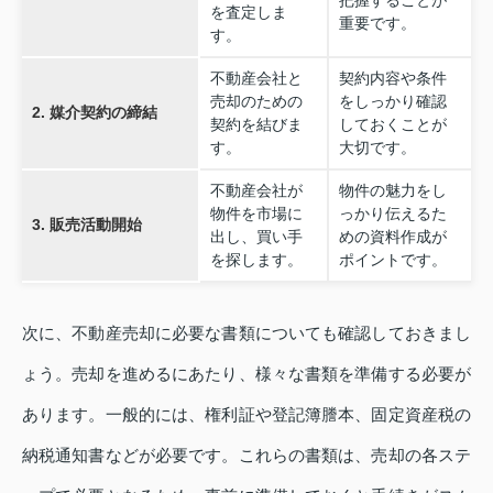
把握することが
を査定しま
重要です。
す。
不動産会社と
契約内容や条件
売却のための
をしっかり確認
2. 媒介契約の締結
契約を結びま
しておくことが
す。
大切です。
不動産会社が
物件の魅力をし
物件を市場に
っかり伝えるた
3. 販売活動開始
出し、買い手
めの資料作成が
を探します。
ポイントです。
次に、不動産売却に必要な書類についても確認しておきまし
ょう。売却を進めるにあたり、様々な書類を準備する必要が
あります。一般的には、権利証や登記簿謄本、固定資産税の
納税通知書などが必要です。これらの書類は、売却の各ステ