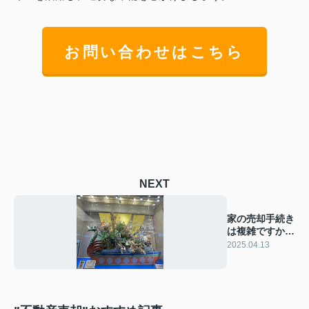
お問い合わせはこちら
NEXT
家の売却手続き
は複雑ですか？
売却プロセスを
2025.04.13
解説