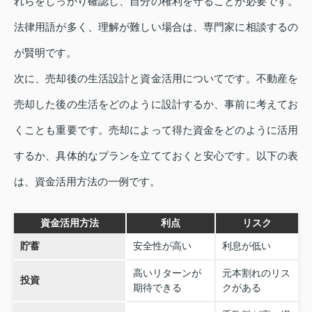
れらをしっかり確認し、自分の権利を守ることが必要です。
法律用語が多く、理解が難しい場合は、専門家に相談するの
が賢明です。
次に、売却後の生活設計と資金活用についてです。不動産を
売却した後の生活をどのように設計するか、事前に考えてお
くことも重要です。売却によって得た資金をどのように活用
するか、具体的なプランを立てておくと安心です。以下の表
は、資金活用方法の一例です。
資金活用方法
利点
リスク
貯蓄
安全性が高い
利息が低い
高いリターンが
元本割れのリス
投資
期待できる
クがある