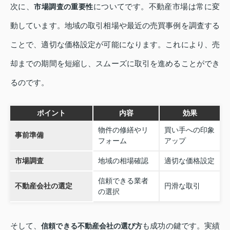
次に、
についてです。不動産市場は常に変
市場調査の重要性
動しています。地域の取引相場や最近の売買事例を調査する
ことで、適切な価格設定が可能になります。これにより、売
却までの期間を短縮し、スムーズに取引を進めることができ
るのです。
ポイント
内容
効果
物件の修繕やリ
買い手への印象
事前準備
フォーム
アップ
市場調査
地域の相場確認
適切な価格設定
信頼できる業者
不動産会社の選定
円滑な取引
の選択
そして、
も成功の鍵です。実績
信頼できる不動産会社の選び方