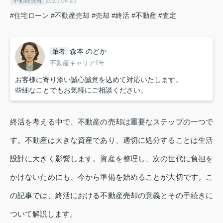
不動産売却
2025.04.25
#住宅ローン
#不動産売却
#売却
#終活
#不動産
#査定
森本 のどか
筆者
不動産キャリア1年
お客様に寄り添い誠心誠意を込めて対応いたします。
些細なことでもお気軽にご相談ください。
終活を考える中で、不動産の売却は重要なステップの一つで
す。不動産は大きな資産であり、適切に処分することは生活
設計に大きく影響します。資産を整理し、次の世代に負担を
かけないためにも、今から準備を始めることが大切です。こ
の記事では、終活における不動産売却の意義とその手続きに
ついて解説します。