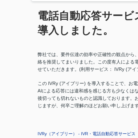
電話自動応答サービス「
導入しました。
弊社では、要件伝達の効率や正確性の観点から、
絡を推奨してまいりました。この度有人による電
せていただきます。(利用サービス： IVRy (アイ
この IVRy (アイブリー) を導入することで
AIによる応答には違和感を感じる方も少なくはな
後切っても切れないものと認識しております。
じますが、何卒ご理解のほどお願い申し上げま
IVRy（アイブリー） - IVR・電話自動応答サービス