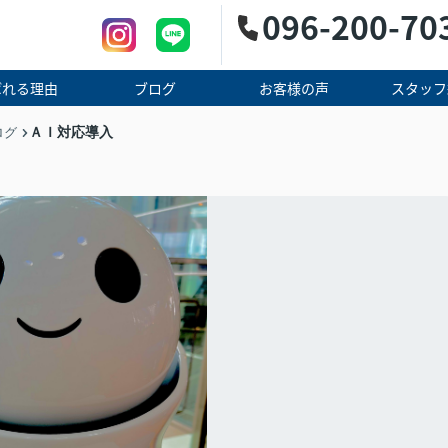
096-200-70
ばれる理由
ブログ
お客様の声
スタッフ
ＡＩ対応導入
ログ