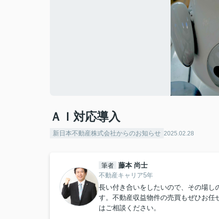
ＡＩ対応導入
新日本不動産株式会社からのお知らせ
2025.02.28
藤本 尚士
筆者
不動産キャリア5年
長い付き合いをしたいので、その場し
す。不動産収益物件の売買もぜひお任
はご相談ください。