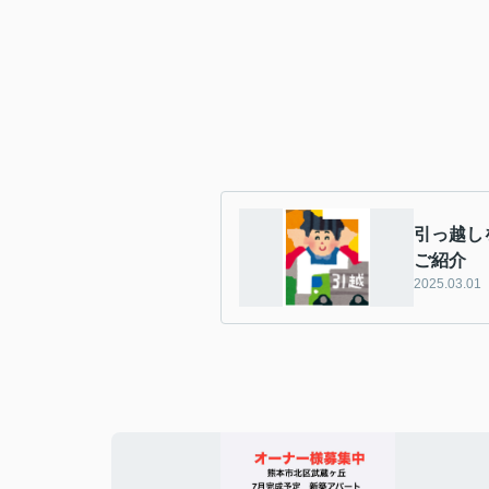
引っ越し
ご紹介
2025.03.01