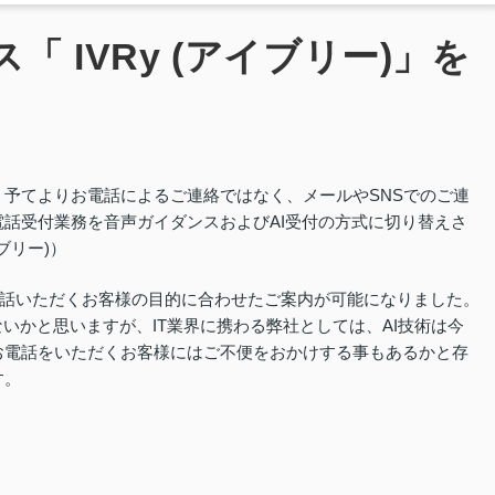
 IVRy (アイブリー)」を
予てよりお電話によるご連絡ではなく、メールやSNSでのご連
話受付業務を音声ガイダンスおよびAI受付の方式に切り替えさ
ブリー)）
、お電話いただくお客様の目的に合わせたご案内が可能になりました。
いかと思いますが、IT業界に携わる弊社としては、AI技術は今
お電話をいただくお客様にはご不便をおかけする事もあるかと存
す。