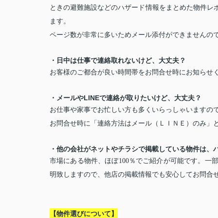
ときの避難施設などのハザード情報をまとめた物件レ
ます。
ページ数が非常に多いためメール添付ができませんの
・日中は仕事で連絡取れないけど、大丈夫？
お客様のご都合が良い時間帯をお問合せ時にお知らせ
・メールやLINEで連絡が取りたいけど、大丈夫？
お仕事や家事でお忙しい方も多くいらっしゃいますの
お問合せ時に「連絡方法はメール（ＬＩＮＥ）のみ」
・他の会社がネットやチラシで掲載している物件は、
市場にある物件、ほぼ100％でご紹介が可能です。一
明致しますので、他店の掲載情報でも安心してお問合
【物件選びについて】