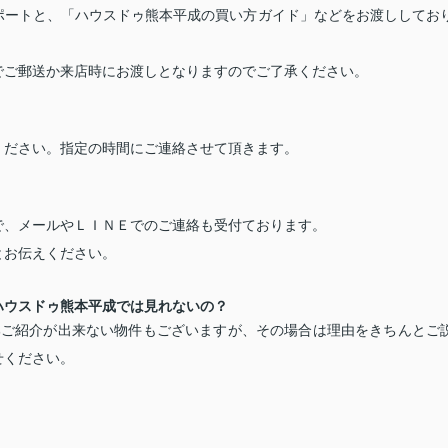
ポートと、「ハウスドゥ熊本平成の買い方ガイド」などをお渡ししてお
でご郵送か来店時にお渡しとなりますのでご了承ください。
ください。指定の時間にご連絡させて頂きます。
で、メールやＬＩＮＥでのご連絡も受付ております。
とお伝えください。
ハウスドゥ熊本平成では見れないの？
部ご紹介が出来ない物件もございますが、その場合は理由をきちんとご
せください。