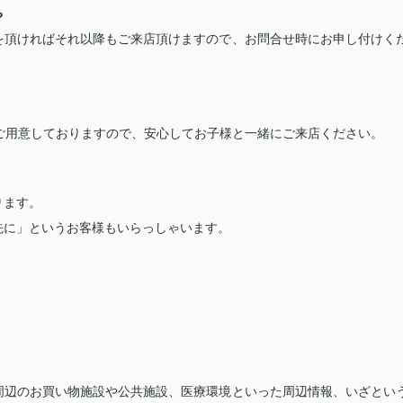
？
を頂ければそれ以降もご来店頂けますので、お問合せ時にお申し付けく
ご用意しておりますので、安心してお子様と一緒にご来店ください。
ります。
先に」というお客様もいらっしゃいます。
周辺のお買い物施設や公共施設、医療環境といった周辺情報、いざとい