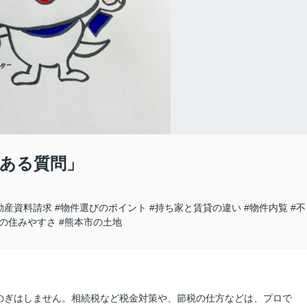
ある質問」
動産資料請求
#物件選びのポイント
#持ち家と賃貸の違い
#物件内覧
#不
市の住みやすさ
#熊本市の土地
のぎはしません。相続税など税金対策や、節税の仕方などは、プロで