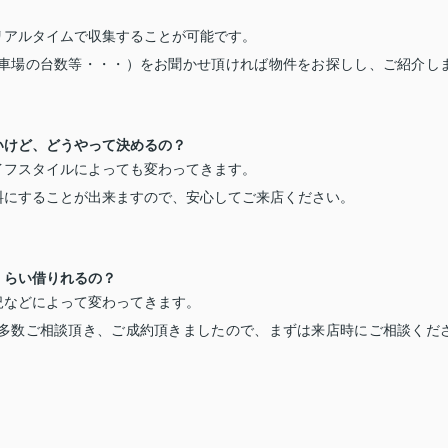
リアルタイムで収集することが可能です。
車場の台数等・・・）をお聞かせ頂ければ物件をお探しし、ご紹介し
いけど、どうやって決めるの？
イフスタイルによっても変わってきます。
料にすることが出来ますので、安心してご来店ください。
くらい借りれるの？
況などによって変わってきます。
多数ご相談頂き、ご成約頂きましたので、まずは来店時にご相談くだ