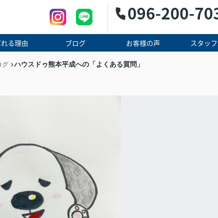
096-200-70
ばれる理由
ブログ
お客様の声
スタッフ
ハウスドゥ熊本平成への「よくある質問」
ログ