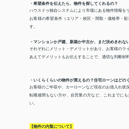
・希望条件を伝えたら、物件を探してくれるの？
ハウスドゥ独自システムにより市場にある物件情報を
お客様の希望条件（エリア・校区・間取・価格帯・駐
す。
・マンションか戸建、新築か中古か、まだ決めきれな
それぞれにメリット・デメリットがあり、お客様のラ
あえてデメリットもお伝えすることで、適切な判断材
・いくらくらいの物件が買えるの？住宅ローンはどの
お客様のご年収や、カーローンなど現在のお借入れ状
転職後間もない方や、自営業の方など、これまでにも
い。
【物件の内覧について】