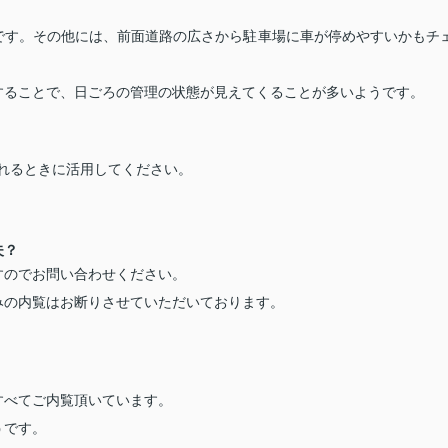
です。その他には、前面道路の広さから駐車場に車が停めやすいかもチ
することで、日ごろの管理の状態が見えてくることが多いようです。
れるときに活用してください。
夫？
すのでお問い合わせください。
みの内覧はお断りさせていただいております。
すべてご内覧頂いています。
うです。