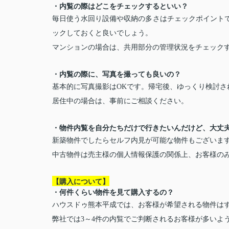
・内覧の際はどこをチェックするといい？
毎日使う水回り設備や収納の多さはチェックポイント
ックしておくと良いでしょう。
マンションの場合は、共用部分の管理状況をチェック
・内覧の際に、写真を撮っても良いの？
基本的に写真撮影はOKです。帰宅後、ゆっくり検討さ
居住中の場合は、事前にご相談ください。
・物件内覧を自分たちだけで行きたいんだけど、大丈
新築物件でしたらセルフ内見が可能な物件もございま
中古物件は売主様の個人情報保護の関係上、お客様の
【購入について】
・何件くらい物件を見て購入するの？
ハウスドゥ熊本平成では、お客様が希望される物件は
弊社では3～4件の内覧でご判断されるお客様が多いよ