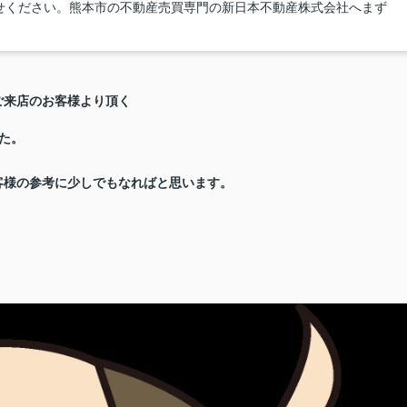
せください。熊本市の不動産売買専門の新日本不動産株式会社へまず
ご来店の
お客様より頂く
た。
客様の参考に少しでもなればと思います。