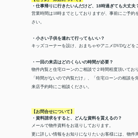
・仕事帰りに行きたいんだけど、18時過ぎても大丈夫
営業時間は18時までとしておりますが、事前にご予約
さい。
・小さい子供を連れて行ってもいい？
キッズコーナーを設け、おまちゃやアニメDVDなどを
・一回の来店はどのくらいの時間が必要？
物件内覧と住宅ローンのご相談で２時間程度頂いてお
「時間がないので内覧だけ」、「住宅ローンの相談を
来店予約時にご相談ください。
【お問合せについて】
・資料請求をすると、どんな資料を貰えるの？
メールで物件資料をお送りしております。
更に詳しい情報をお知りになりたいお客様には、物件