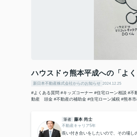
ハウスドゥ熊本平成への「よく
新日本不動産株式会社からのお知らせ
2024.12.25
#よくある質問
#キッズコーナー
#住宅ローン相談
#不
動産 頭金
#不動産の補助金
#住宅ローン減税
#熊本
藤本 尚士
筆者
不動産キャリア5年
長い付き合いをしたいので、その場し