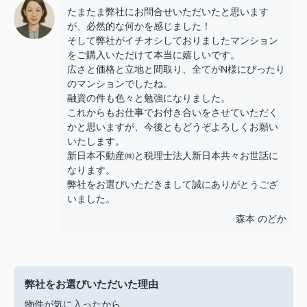
たまたま弊社にお問合せいただいたと思います
が、必然的な何かを感じました！
そして弊社がイチオシしておりましたマンション
をご購入いただけて本当に嬉しいです。
広さと価格と立地と間取り、全てがN様にぴったり
のマンションでしたね。
融資の件も色々と勉強になりました。
これからもお仕事でお付き合いをさせていただく
かと思いますが、今後ともどうぞよろしくお願い
いたします。
新日本不動産㈱と税理士法人新日本共々お世話に
なります。
弊社をお選びいただきまして誠にありがとうござ
いました。
森本 のどか
弊社をお選びいただいた理由
物件が気に入ったから