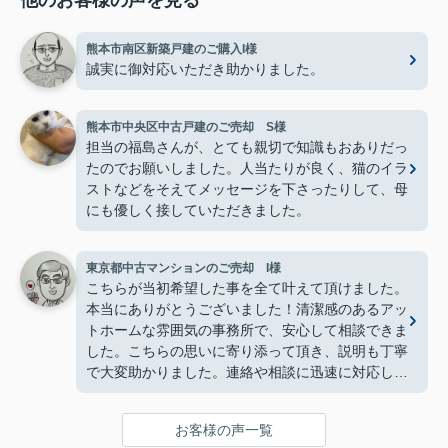
熊本市南区新築戸建のご購入I様
誠実に御対応いただき助かりました。
熊本市中央区中古戸建のご売却 S様
担当の福島さんが、とても親切で知識もおありだっ
たのでお願いしました。人当たりが良く、猫のイラ
ストなどをそえてメッセージを下さったりして、母
にも優しく接していただきました。
東京都中古マンションのご売却 I様
こちらが当初希望した事を全て叶えて頂けました。
本当にありがとうございました！清潔感のあるアッ
トホームな雰囲気の事務所で、安心して相談できま
した。こちらの思いに寄り添って頂き、説明も丁寧
で大変助かりました。連絡や相談に迅速に対応して
頂け、特に不安は感じませんでした。
お客様の声一覧