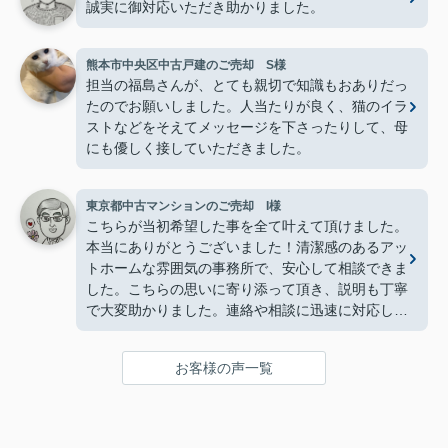
誠実に御対応いただき助かりました。
熊本市中央区中古戸建のご売却 S様
担当の福島さんが、とても親切で知識もおありだっ
たのでお願いしました。人当たりが良く、猫のイラ
ストなどをそえてメッセージを下さったりして、母
にも優しく接していただきました。
東京都中古マンションのご売却 I様
こちらが当初希望した事を全て叶えて頂けました。
本当にありがとうございました！清潔感のあるアッ
トホームな雰囲気の事務所で、安心して相談できま
した。こちらの思いに寄り添って頂き、説明も丁寧
で大変助かりました。連絡や相談に迅速に対応して
頂け、特に不安は感じませんでした。
お客様の声一覧