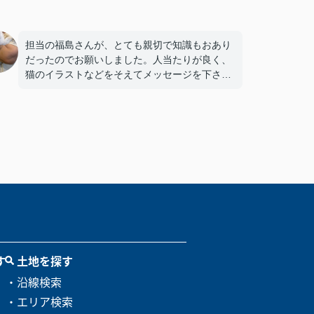
担当の福島さんが、とても親切で知識もおあり
だったのでお願いしました。人当たりが良く、
猫のイラストなどをそえてメッセージを下さっ
たりして、母にも優しく接していただきまし
た。
す
土地を探す
・沿線検索
・エリア検索