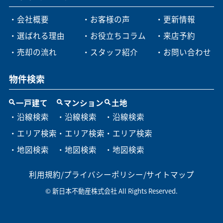
・会社概要
・お客様の声
・更新情報
・選ばれる理由
・お役立ちコラム
・来店予約
・売却の流れ
・スタッフ紹介
・お問い合わせ
物件検索
一戸建て
マンション
土地
・沿線検索
・沿線検索
・沿線検索
・エリア検索
・エリア検索
・エリア検索
・地図検索
・地図検索
・地図検索
利用規約
/
プライバシーポリシー
/
サイトマップ
© 新日本不動産株式会社 All Rights Reserved.