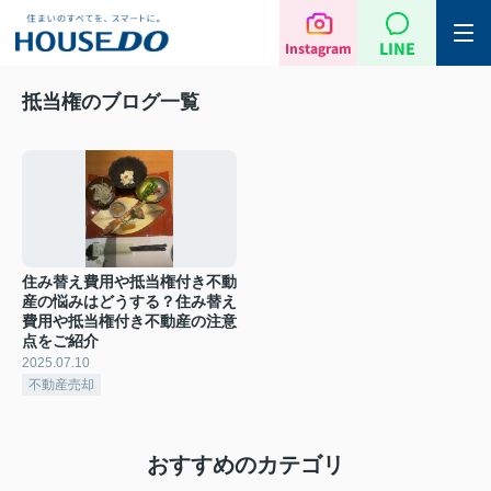
LINE
Instagram
抵当権のブログ一覧
住み替え費用や抵当権付き不動
産の悩みはどうする？住み替え
費用や抵当権付き不動産の注意
点をご紹介
2025.07.10
不動産売却
おすすめのカテゴリ