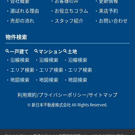
・会社概要
・お客様の声
・更新情報
・選ばれる理由
・お役立ちコラム
・来店予約
・売却の流れ
・スタッフ紹介
・お問い合わせ
物件検索
一戸建て
マンション
土地
・沿線検索
・沿線検索
・沿線検索
・エリア検索
・エリア検索
・エリア検索
・地図検索
・地図検索
・地図検索
利用規約
/
プライバシーポリシー
/
サイトマップ
© 新日本不動産株式会社 All Rights Reserved.