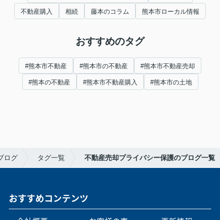
不動産購入
相続
藤本のコラム
熊本市ローカル情報
おすすめのタグ
#熊本市不動産
#熊本市の不動産
#熊本市不動産売却
#熊本の不動産
#熊本市不動産購入
#熊本市の土地
ブログ
タグ一覧
不動産売却プライバシー保護のブログ一覧
おすすめコンテンツ