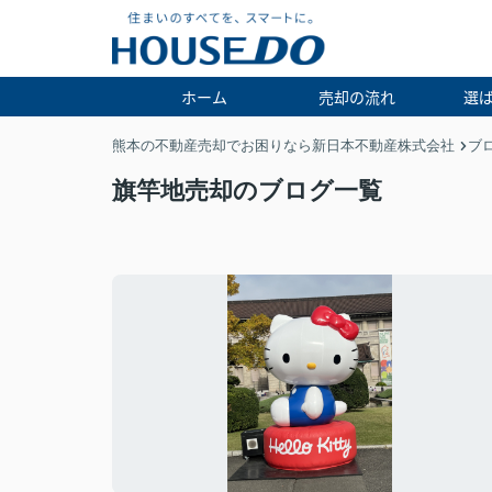
ホーム
売却の流れ
選
熊本の不動産売却でお困りなら新日本不動産株式会社
ブ
旗竿地売却のブログ一覧