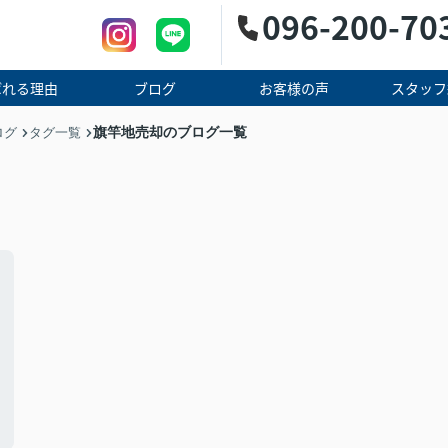
096-200-70
ばれる理由
ブログ
お客様の声
スタッフ
旗竿地売却のブログ一覧
ログ
タグ一覧