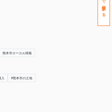
熊本市ローカル情報
購入
#熊本市の土地