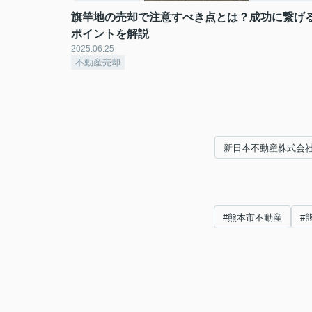
旗竿地の売却で注意すべき点とは？成功に繋げ
ポイントを解説
2025.06.25
不動産売却
新日本不動産株式会
#熊本市不動産
#