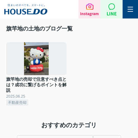
LINE
Instagram
旗竿地の土地のブログ一覧
旗竿地の売却で注意すべき点と
は？成功に繋げるポイントを解
説
2025.06.25
不動産売却
おすすめのカテゴリ