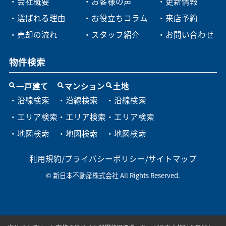
・会社概要
・お客様の声
・更新情報
・選ばれる理由
・お役立ちコラム
・来店予約
・売却の流れ
・スタッフ紹介
・お問い合わせ
物件検索
一戸建て
マンション
土地
・沿線検索
・沿線検索
・沿線検索
・エリア検索
・エリア検索
・エリア検索
・地図検索
・地図検索
・地図検索
利用規約
/
プライバシーポリシー
/
サイトマップ
© 新日本不動産株式会社 All Rights Reserved.