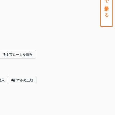
熊本市ローカル情報
購入
#熊本市の土地