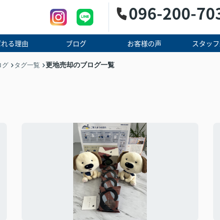
096-200-70
ばれる理由
ブログ
お客様の声
スタッフ
更地売却のブログ一覧
ログ
タグ一覧