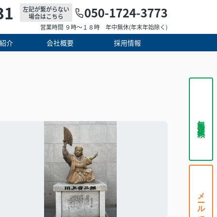
31
050-1724-3773
左記が繋がらない
場合はこちら
営業時間 ９時～１８時 年中無休(年末年始除く)
紹介
会社概要
採用情報
無料査定依頼
メールで相談する