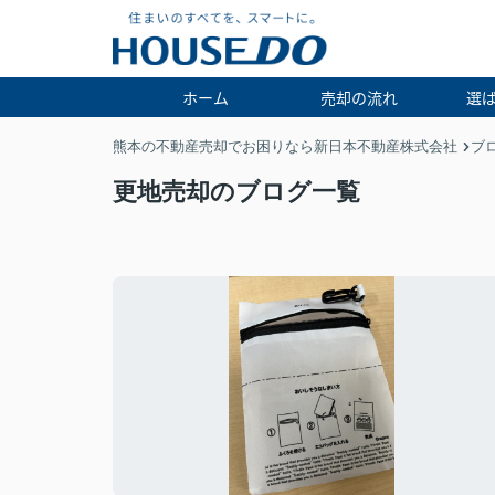
ホーム
売却の流れ
選
熊本の不動産売却でお困りなら新日本不動産株式会社
ブ
更地売却のブログ一覧