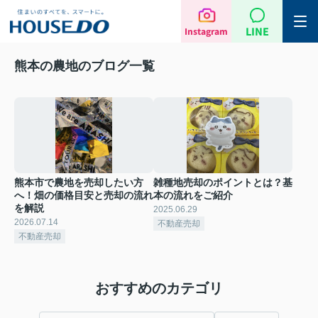
LINE
Instagram
熊本の農地のブログ一覧
熊本市で農地を売却したい方
雑種地売却のポイントとは？基
へ！畑の価格目安と売却の流れ
本の流れをご紹介
を解説
2025.06.29
2026.07.14
不動産売却
不動産売却
おすすめのカテゴリ