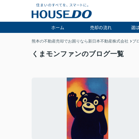
ホーム
売却の流れ
選
熊本の不動産売却でお困りなら新日本不動産株式会社
ブ
くまモンファンのブログ一覧