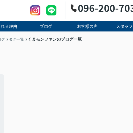
096-200-70
ばれる理由
ブログ
お客様の声
スタッフ
くまモンファンのブログ一覧
ログ
タグ一覧