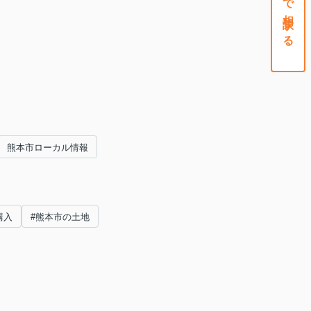
熊本市ローカル情報
購入
#熊本市の土地