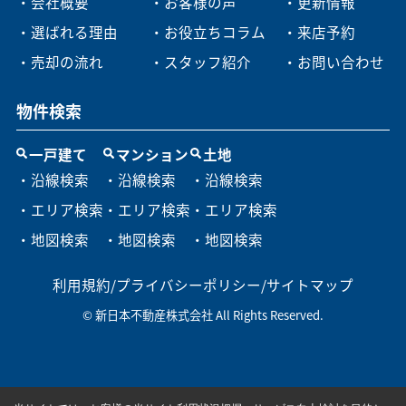
・会社概要
・お客様の声
・更新情報
・選ばれる理由
・お役立ちコラム
・来店予約
・売却の流れ
・スタッフ紹介
・お問い合わせ
物件検索
一戸建て
マンション
土地
・沿線検索
・沿線検索
・沿線検索
・エリア検索
・エリア検索
・エリア検索
・地図検索
・地図検索
・地図検索
利用規約
/
プライバシーポリシー
/
サイトマップ
© 新日本不動産株式会社 All Rights Reserved.