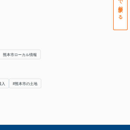
熊本市ローカル情報
購入
#熊本市の土地