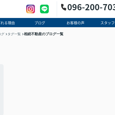
096-200-70
ばれる理由
ブログ
お客様の声
スタッフ
相続不動産のブログ一覧
ログ
タグ一覧