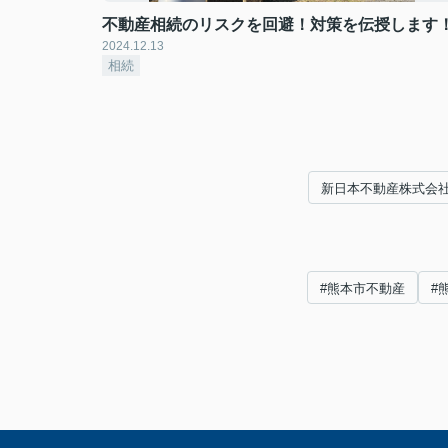
不動産相続のリスクを回避！対策を伝授します
2024.12.13
相続
新日本不動産株式会
#熊本市不動産
#