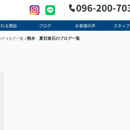
096-200-70
ばれる理由
ブログ
お客様の声
スタッフ
熊本 夏目漱石のブログ一覧
ログ
タグ一覧