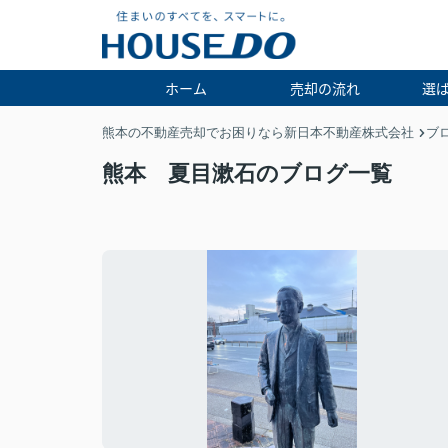
ホーム
売却の流れ
選
熊本の不動産売却でお困りなら新日本不動産株式会社
ブ
熊本 夏目漱石のブログ一覧