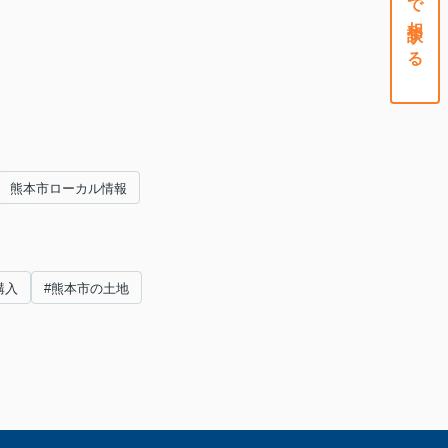
熊本市ローカル情報
購入
#熊本市の土地