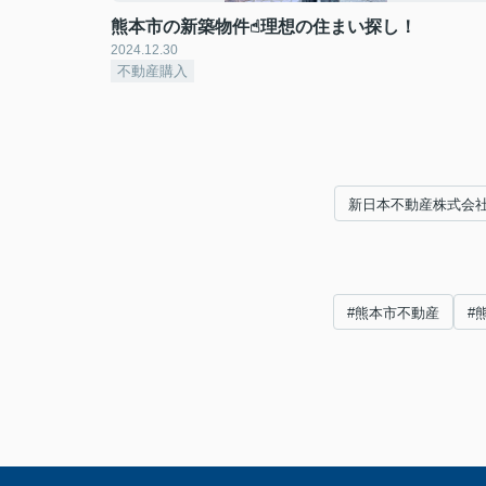
熊本市の新築物件☝︎理想の住まい探し！
2024.12.30
不動産購入
新日本不動産株式会
#熊本市不動産
#