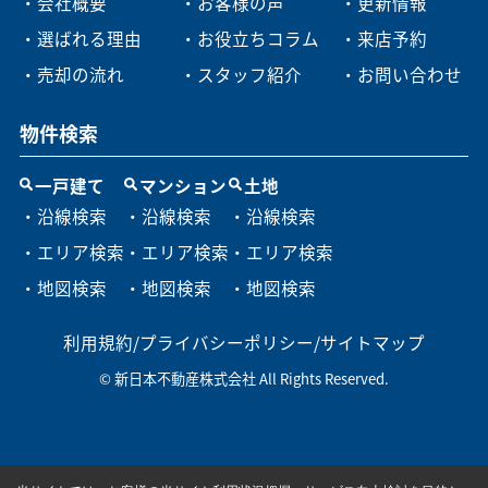
・会社概要
・お客様の声
・更新情報
・選ばれる理由
・お役立ちコラム
・来店予約
・売却の流れ
・スタッフ紹介
・お問い合わせ
物件検索
一戸建て
マンション
土地
・沿線検索
・沿線検索
・沿線検索
・エリア検索
・エリア検索
・エリア検索
・地図検索
・地図検索
・地図検索
利用規約
/
プライバシーポリシー
/
サイトマップ
© 新日本不動産株式会社 All Rights Reserved.