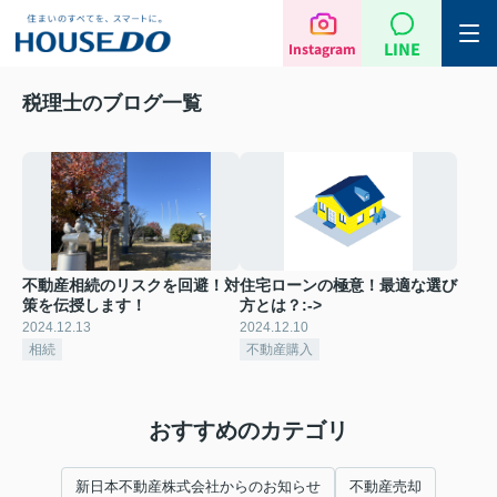
LINE
Instagram
税理士のブログ一覧
不動産相続のリスクを回避！対
住宅ローンの極意！最適な選び
策を伝授します！
方とは？:->
2024.12.13
2024.12.10
相続
不動産購入
おすすめのカテゴリ
新日本不動産株式会社からのお知らせ
不動産売却