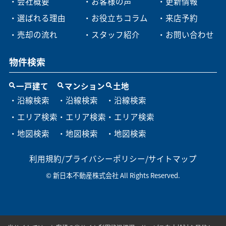
・会社概要
・お客様の声
・更新情報
・選ばれる理由
・お役立ちコラム
・来店予約
・売却の流れ
・スタッフ紹介
・お問い合わせ
物件検索
一戸建て
マンション
土地
・沿線検索
・沿線検索
・沿線検索
・エリア検索
・エリア検索
・エリア検索
・地図検索
・地図検索
・地図検索
利用規約
/
プライバシーポリシー
/
サイトマップ
© 新日本不動産株式会社 All Rights Reserved.