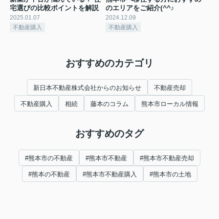
宅選びの比較ポイントを解説
のエリアをご紹介(^^♪
2025.01.07
2024.12.09
不動産購入
不動産購入
おすすめのカテゴリ
新日本不動産株式会社からのお知らせ
不動産売却
不動産購入
相続
藤本のコラム
熊本市ローカル情報
おすすめのタグ
#熊本市の不動産
#熊本市不動産
#熊本市不動産売却
#熊本の不動産
#熊本市不動産購入
#熊本市の土地