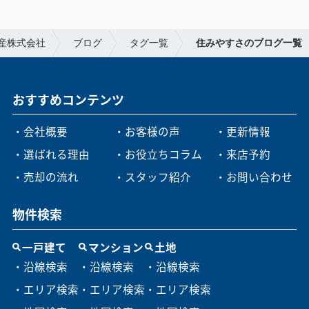
産株式会社
ブログ
タグ一覧
住みやすさのブログ一覧
おすすめコンテンツ
・会社概要
・お客様の声
・更新情報
・選ばれる理由
・お役立ちコラム
・来店予約
・売却の流れ
・スタッフ紹介
・お問い合わせ
物件検索
一戸建て
マンション
土地
・沿線検索
・沿線検索
・沿線検索
・エリア検索
・エリア検索
・エリア検索