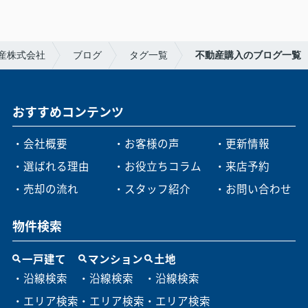
産株式会社
ブログ
タグ一覧
不動産購入のブログ一覧
おすすめコンテンツ
・会社概要
・お客様の声
・更新情報
・選ばれる理由
・お役立ちコラム
・来店予約
・売却の流れ
・スタッフ紹介
・お問い合わせ
物件検索
一戸建て
マンション
土地
・沿線検索
・沿線検索
・沿線検索
・エリア検索
・エリア検索
・エリア検索