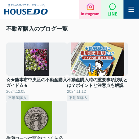
LINE
Instagram
不動産購入のブログ一覧
☆★熊本市中央区の不動産購入
不動産購入時の重要事項説明と
ガイド☆★
は？ポイントと注意点も解説
2024.12.05
2024.11.12
不動産購入
不動産購入
住宅ローンの頭金はいくら必