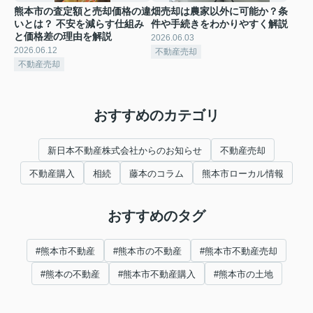
熊本市の査定額と売却価格の違
畑売却は農家以外に可能か？条
いとは？ 不安を減らす仕組み
件や手続きをわかりやすく解説
と価格差の理由を解説
2026.06.03
2026.06.12
不動産売却
不動産売却
おすすめのカテゴリ
新日本不動産株式会社からのお知らせ
不動産売却
不動産購入
相続
藤本のコラム
熊本市ローカル情報
おすすめのタグ
#熊本市不動産
#熊本市の不動産
#熊本市不動産売却
#熊本の不動産
#熊本市不動産購入
#熊本市の土地