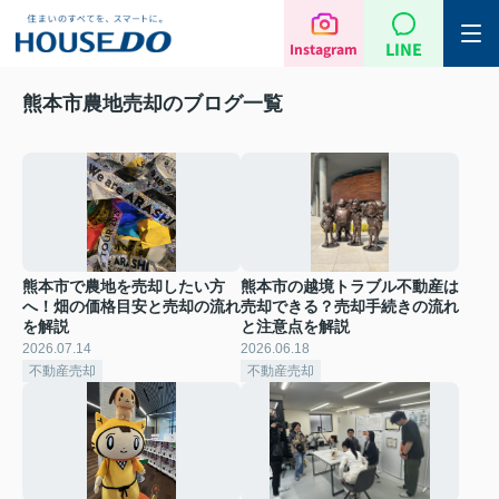
LINE
Instagram
熊本市農地売却のブログ一覧
熊本市で農地を売却したい方
熊本市の越境トラブル不動産は
へ！畑の価格目安と売却の流れ
売却できる？売却手続きの流れ
を解説
と注意点を解説
2026.07.14
2026.06.18
不動産売却
不動産売却