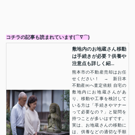
コチラの記事も読まれています(⌒∇⌒)
敷地内のお地蔵さん移動
は手続きが必要？供養や
注意点も詳しく紹...
熊本市の不動産売却はお任
せください！ → 新日本
不動産㈱へ査定依頼 自宅の
敷地内にお地蔵さんがあ
り、移動や工事を検討して
いる方は「手続きやマナー
って必要なの？」と疑問を
持つことが多いはずです。
実は、お地蔵さんの移動に
は、供養などの適切な手順