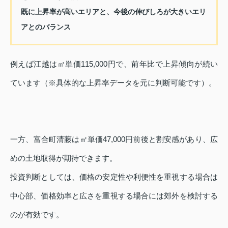
既に上昇率が高いエリアと、今後の伸びしろが大きいエリ
アとのバランス
例えば江越は㎡単価115,000円で、前年比で上昇傾向が続い
ています（※具体的な上昇率データを元に判断可能です）。
一方、富合町清藤は㎡単価47,000円前後と割安感があり、広
めの土地取得が期待できます。
投資判断としては、価格の安定性や利便性を重視する場合は
中心部、価格効率と広さを重視する場合には郊外を検討する
のが有効です。