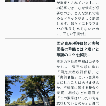
が重要とされています。こ
の記事では、なぜ儀式が必
要なのか、どんな流れで進
めるべきかをやさしく解説
します。知らずにトラブル
や心残りを抱えないため
に、正しい手順や注...
固定資産税評価額と実勢
価格の乖離とは？違いと
確認のコツを解説...
熊本の不動産売却はコチラ
から→ 査定依頼に進む
「固定資産税評価額」と
「実勢価格」という言葉を
目にしたことはありません
か。不動産に関する税金や
売買、相続などの場面で
「この数字はいったい何を
意味しているのか」と疑問