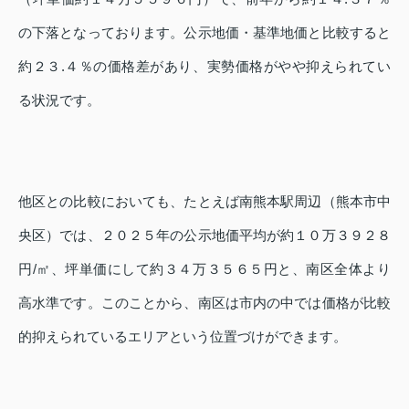
の下落となっております。公示地価・基準地価と比較すると
約２３.４％の価格差があり、実勢価格がやや抑えられてい
る状況です。
他区との比較においても、たとえば南熊本駅周辺（熊本市中
央区）では、２０２５年の公示地価平均が約１０万３９２８
円/㎡、坪単価にして約３４万３５６５円と、南区全体より
高水準です。このことから、南区は市内の中では価格が比較
的抑えられているエリアという位置づけができます。