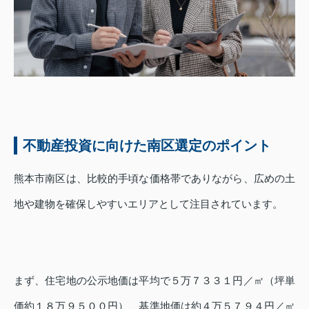
不動産投資に向けた南区選定のポイント
熊本市南区は、比較的手頃な価格帯でありながら、広めの土
地や建物を確保しやすいエリアとして注目されています。
まず、住宅地の公示地価は平均で５万７３３１円／㎡（坪単
価約１８万９５００円）、基準地価は約４万５７９４円／㎡