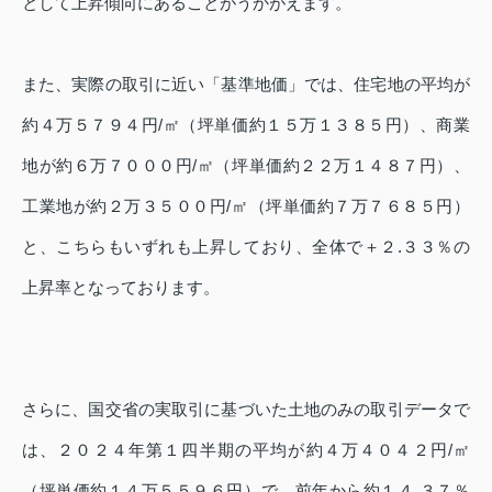
として上昇傾向にあることがうかがえます。
また、実際の取引に近い「基準地価」では、住宅地の平均が
約４万５７９４円/㎡（坪単価約１５万１３８５円）、商業
地が約６万７０００円/㎡（坪単価約２２万１４８７円）、
工業地が約２万３５００円/㎡（坪単価約７万７６８５円）
と、こちらもいずれも上昇しており、全体で＋２.３３％の
上昇率となっております。
さらに、国交省の実取引に基づいた土地のみの取引データで
は、２０２４年第１四半期の平均が約４万４０４２円/㎡
（坪単価約１４万５５９６円）で、前年から約１４.３７％