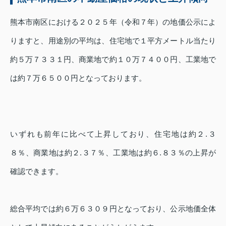
熊本市南区における２０２５年（令和７年）の地価公示によ
りますと、用途別の平均は、住宅地で１平方メートル当たり
約５万７３３１円、商業地で約１０万７４００円、工業地で
は約７万６５００円となっております。
いずれも前年に比べて上昇しており、住宅地は約２.３
８％、商業地は約２.３７％、工業地は約６.８３％の上昇が
確認できます。
総合平均では約６万６３０９円となっており、公示地価全体