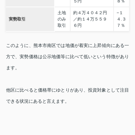
５円
８％
土地
約４万４０４２円
−１
実勢取引
のみ
／約１４万５５９
４.３
取引
６円
７％
このように、熊本市南区では地価が着実に上昇傾向にある一
方で、実勢価格は公示地価等に比べて低いという特徴があり
ます。
他区に比べると価格帯にゆとりがあり、投資対象として注目
できる状況にあると言えます。