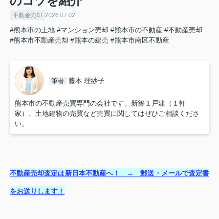
のコツを紹介
不動産売却
2026.07.02
#熊本市の土地
#マンション売却
#熊本市の不動産
#不動産売却
#熊本市不動産売却
#熊本の建売
#熊本市南区不動産
藤本 理紗子
筆者
熊本市の不動産売買専門の会社です。新築１戸建（１軒
家）、土地建物の売買など売買に関してはぜひご相談くださ
い。
不動産売却査定は新日本不動産へ！ → 郵送・メールで査定書
をお送りします！