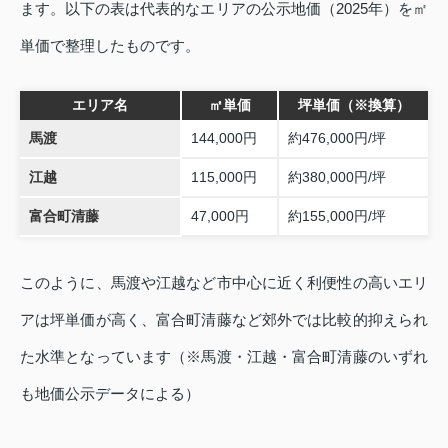
ます。以下の表は代表的なエリアの公示地価（2025年）を㎡
単価で整理したものです。
エリア名
㎡単価
坪単価（※換算）
馬渡
144,000円
約476,000円/坪
江越
115,000円
約380,000円/坪
富合町清藤
47,000円
約155,000円/坪
このように、馬渡や江越など市中心に近く利便性の高いエリ
アは坪単価が高く、富合町清藤など郊外では比較的抑えられ
た水準となっています（※馬渡・江越・富合町清藤のいずれ
も地価公示データによる）