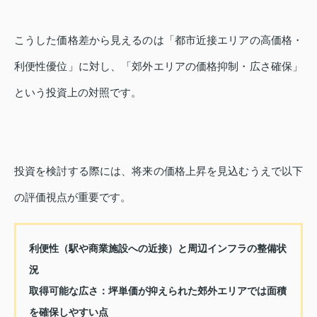
こうした価格差から見えるのは「都市近接エリアの高価格・
利便性優位」に対し、「郊外エリアの価格抑制・広さ確保」
という投資上の対照です。
投資を検討する際には、将来の価格上昇を見込むうえで以下
の評価視点が重要です。
利便性（駅や商業施設への近接）と周辺インフラの整備状
況
取得可能な広さ：坪単価が抑えられた郊外エリアでは面積
を確保しやすい点