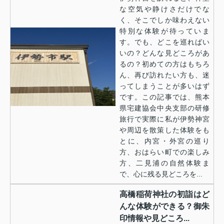
な空気や静けさだけでな
く、そこでしか味わえない
特別な体験が待っていま
す。でも、どこを巡ればい
いの？どんな見どころがあ
るの？初めての方はもちろ
ん、再び訪れたい方も、迷
ってしまうことが多いはず
です。この記事では、熊本
県宅建協会中央支部の研修
旅行で実際に私が伊勢神宮
や周辺を散策した体験をも
とに、内宮・外宮の巡り
方、おはらい町での楽しみ
方、二見浦の自然体験ま
で、心に残る見どころを...
高橋稲荷神社の初詣はど
んな体験ができる？御朱
印情報や見どころ...