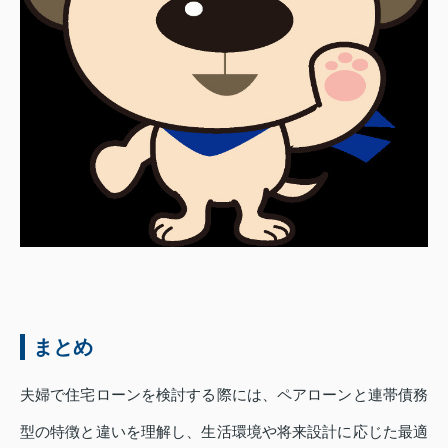
まとめ
夫婦で住宅ローンを検討する際には、ペアローンと連帯債務
型の特徴と違いを理解し、生活環境や将来設計に応じた最適