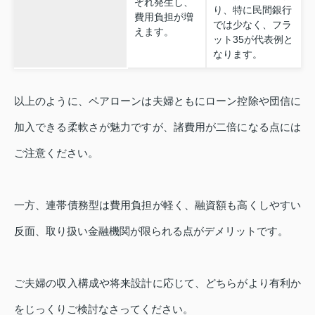
ぞれ発生し、
り、特に民間銀行
費用負担が増
では少なく、フラ
えます。
ット35が代表例と
なります。
以上のように、ペアローンは夫婦ともにローン控除や団信に
加入できる柔軟さが魅力ですが、諸費用が二倍になる点には
ご注意ください。
一方、連帯債務型は費用負担が軽く、融資額も高くしやすい
反面、取り扱い金融機関が限られる点がデメリットです。
ご夫婦の収入構成や将来設計に応じて、どちらがより有利か
をじっくりご検討なさってください。