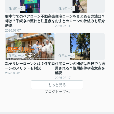
住宅ローン
住宅ローン
熊本市でのペアローン不動産売
住宅ローンをまとめる方法は？
却は？手続きの流れと注意点を
おまとめローンの仕組みも紹介
解説
2026.06.11
2026.07.07
住宅ローン
住宅ローン
親子リレーローンとは？住宅ロ
住宅ローンの団信は自殺でも適
ーンのメリットも解説
用される？適用条件や注意点を
解説
2026.05.01
2026.03.17
もっと見る
ブログトップへ