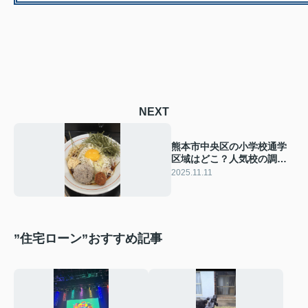
NEXT
熊本市中央区の小学校通学
区域はどこ？人気校の調べ
方も紹介
2025.11.11
”住宅ローン”おすすめ記事