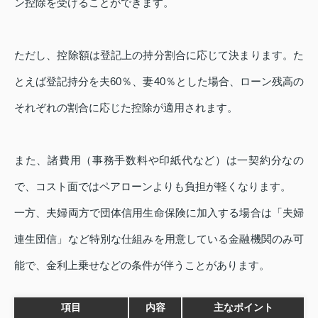
ン控除を受けることができます。
ただし、控除額は登記上の持分割合に応じて決まります。た
とえば登記持分を夫60％、妻40％とした場合、ローン残高の
それぞれの割合に応じた控除が適用されます。
また、諸費用（事務手数料や印紙代など）は一契約分なの
で、コスト面ではペアローンよりも負担が軽くなります。
一方、夫婦両方で団体信用生命保険に加入する場合は「夫婦
連生団信」など特別な仕組みを用意している金融機関のみ可
能で、金利上乗せなどの条件が伴うことがあります。
項目
内容
主なポイント