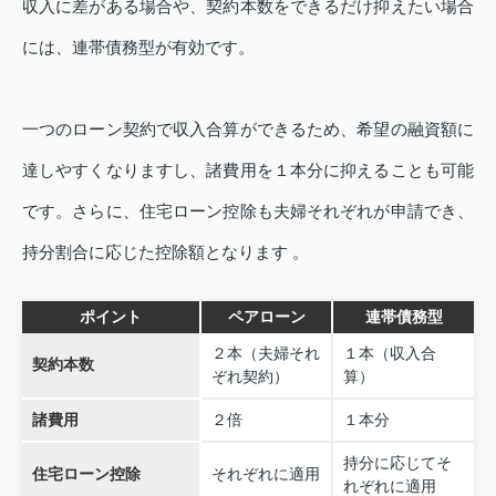
収入に差がある場合や、契約本数をできるだけ抑えたい場合
には、連帯債務型が有効です。
一つのローン契約で収入合算ができるため、希望の融資額に
達しやすくなりますし、諸費用を１本分に抑えることも可能
です。さらに、住宅ローン控除も夫婦それぞれが申請でき、
持分割合に応じた控除額となります 。
ポイント
ペアローン
連帯債務型
２本（夫婦それ
１本（収入合
契約本数
ぞれ契約）
算）
諸費用
２倍
１本分
持分に応じてそ
住宅ローン控除
それぞれに適用
れぞれに適用