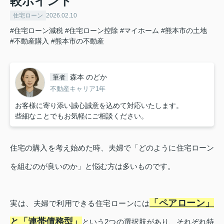
較ポイント
住宅ローン
2026.02.10
#住宅ローン減税
#住宅ローン控除
#マイホーム
#熊本市の土地
#不動産購入
#熊本市の不動産
森本 のどか
筆者
不動産キャリア1年
お客様に寄り添い誠心誠意を込めて対応いたします。
些細なことでもお気軽にご相談ください。
住宅の購入を考え始めた時、夫婦で「どのように住宅ローン
を組むのが良いのか」と悩む方は多いものです。
「ペアローン」
実は、夫婦で利用できる住宅ローンには
と「連帯債務型」
という2つの選択肢があり、それぞれ特