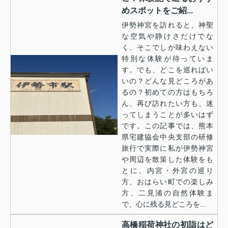
めスポットをご紹...
伊勢神宮を訪れると、神聖
な空気や静けさだけでな
く、そこでしか味わえない
特別な体験が待っていま
す。でも、どこを巡ればい
いの？どんな見どころがあ
るの？初めての方はもちろ
ん、再び訪れたい方も、迷
ってしまうことが多いはず
です。この記事では、熊本
県宅建協会中央支部の研修
旅行で実際に私が伊勢神宮
や周辺を散策した体験をも
とに、内宮・外宮の巡り
方、おはらい町での楽しみ
方、二見浦の自然体験ま
で、心に残る見どころを...
高橋稲荷神社の初詣はど