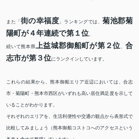
街の幸福度
菊池郡菊
また「
」ランキングでは、
陽町が４年連続で第１位
、
上益城郡御船町が第２位
合
続いて熊本県
、
志市が第３位
にランクインしています。
これらの結果から、熊本御船エリア近辺においては、合志
市・菊陽町・熊本市西区がいずれも高い居住満足度を示して
いることがわかります。
それぞれのエリアを、生活利便性や交通の観点から表形式で
比較してみましょう（熊本御船コストコへのアクセスという