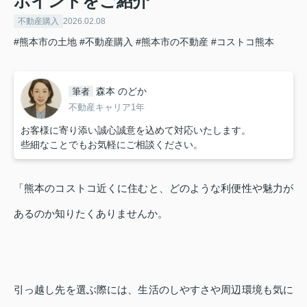
ポイントをご紹介
不動産購入
2026.02.08
#熊本市の土地
#不動産購入
#熊本市の不動産
#コストコ熊本
森本 のどか
筆者
不動産キャリア1年
お客様に寄り添い誠心誠意を込めて対応いたします。
些細なことでもお気軽にご相談ください。
「熊本のコストコ近くに住むと、どのような利便性や魅力が
あるのか知りたくありませんか。
引っ越し先を選ぶ際には、生活のしやすさや周辺環境も気に