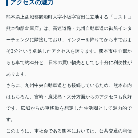
アクセスの魅力
熊本県上益城郡御船町大字小坂字宮田に立地する「コストコ
熊本御船倉庫店」は、高速道路・九州自動車道の御船インタ
ーチェンジに隣接しており、インターを降りてから車でおよ
そ3分という卓越したアクセスを誇ります。熊本市中心部か
らも車で約30分と、日常の買い物先としても十分に利便性が
あります。
さらに、九州中央自動車道とも接続しているため、熊本市内
はもちろん、宮崎・鹿児島・大分方面からのアクセスも良好
です。広域からの車移動を想定した生活圏として魅力的で
す。
このように、車社会である熊本においては、公共交通の利便