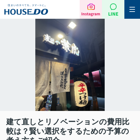
LINE
Instagram
建て直しとリノベーションの費用比
較は？賢い選択をするための予算の