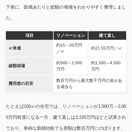
下表に、面積あたりと総額の相場をわかりやすく整理しまし
た。
項目
リノベーション
建て直し
約15～20万円
㎡単価
約21.55万円／㎡
／㎡
約500～2,500
約1,500～4,500
総額相場
万円
万円
数百万円から最大数千万円の差があ
費用差の目安
る場合も
たとえば100㎡の住宅では、リノベーションが1,500万～2,00
0万円程度になる一方、建て直しは2,155万円ほどと試算され
ており、単純な面積比較でも差額は数百万円にのぼります。