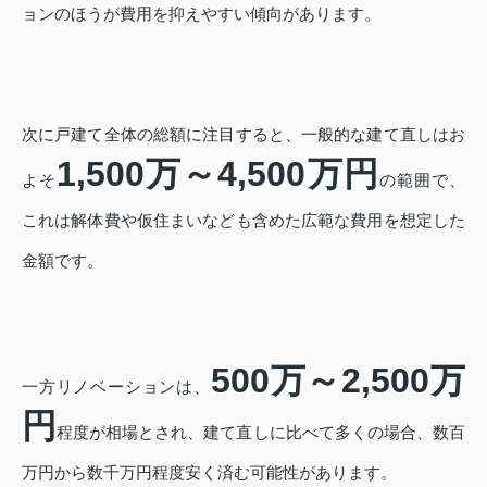
ョンのほうが費用を抑えやすい傾向があります。
次に戸建て全体の総額に注目すると、一般的な建て直しはお
1,500万～4,500万円
よそ
の範囲で、
これは解体費や仮住まいなども含めた広範な費用を想定した
金額です。
500万～2,500万
一方リノベーションは、
円
程度が相場とされ、建て直しに比べて多くの場合、数百
万円から数千万円程度安く済む可能性があります。