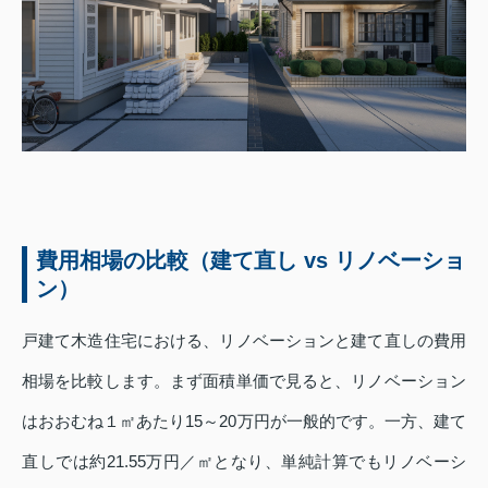
費用相場の比較（建て直し vs リノベーショ
ン）
戸建て木造住宅における、リノベーションと建て直しの費用
相場を比較します。まず面積単価で見ると、リノベーション
はおおむね１㎡あたり15～20万円が一般的です。一方、建て
直しでは約21.55万円／㎡となり、単純計算でもリノベーシ