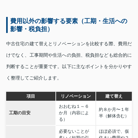
費用以外の影響する要素（工期・生活への
影響・税負担）
中古住宅の建て替えとリノベーションを比較する際、費用だ
けでなく、工事期間や生活への負担、税負担なども総合的に
判断することが重要です。以下に主なポイントを分かりやす
く整理してご紹介します。
項目
リノベーション
建て替え
おおむね１～６
約８か月〜１年
工期の目安
か月（内容によ
半（解体含む）
る）
必要ないことが
ほぼ必須で、仮
多い／短期の引
住まい費用や２