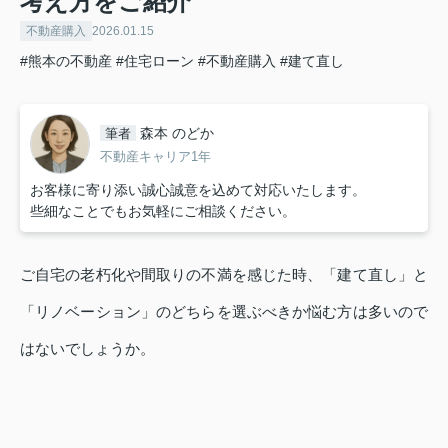
考え方をご紹介
不動産購入
2026.01.15
#熊本の不動産
#住宅ローン
#不動産購入
#建て直し
森本 のどか
筆者
不動産キャリア1年
お客様に寄り添い誠心誠意を込めて対応いたします。
些細なことでもお気軽にご相談ください。
ご自宅の老朽化や間取りの不満を感じた時、「建て直し」と
「リノベーション」のどちらを選ぶべきか悩む方は多いので
はないでしょうか。