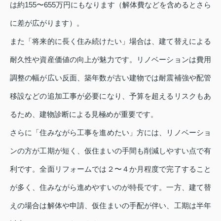
は約155〜655万円にもなります（解体費などを含めるとさら
に差が広がります）。
また「将来的に長く住み続けたい」場合は、建て替えによる
耐久性や資産価値の向上が魅力です。リノベーションは費用
調整の幅が広い反面、築年数が古い建物では耐震補強や配管
移設などの追加工事が必要になり、予算を超えるリスクもあ
るため、建物診断による見極めが重要です。
さらに「住みながら工事を進めたい」方には、リノベーショ
ンの方が工期が短く、仮住まいの手間も削減しやすい点で有
利です。全面リフォームでは２〜４か月程度で完了すること
が多く、住みながら進めやすいのが特長です。一方、建て替
えの場合は解体や申請、仮住まいの手配が伴い、工期は半年