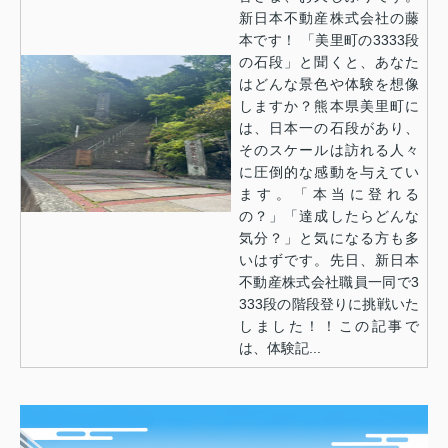
新日本不動産株式会社の藤
本です！ 「美里町の3333段
の石段」と聞くと、あなた
はどんな景色や体験を想像
しますか？熊本県美里町に
は、日本一の石段があり、
そのスケールは訪れる人々
に圧倒的な感動を与えてい
ます。「本当に登れる
の？」「達成したらどんな
気分？」と気になる方も多
いはずです。先日、新日本
不動産株式会社職員一同で3
333段の階段登りに挑戦いた
しました！！この記事で
は、体験記...