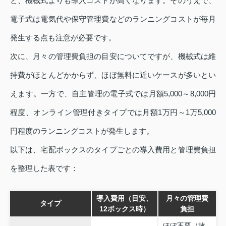
と、機械式よりも導入コストが高くなります。そのうえで、
電子式は電気代や保守管理費などのランニングコストが毎月
発生する点も注意が必要です。
次に、月々の管理費負担の目安についてですが、機械式は維
持費がほとんどかからず、ほぼ無料に近いケースが多いとい
えます。一方で、自主管理の電子式では月額5,000～8,000円
程度、オンライン管理付きタイプでは月額1万円～1万5,000
円程度のランニングコストが発生します。
以下は、宅配ボックスのタイプごとの導入費用と管理費負担
を整理した表です：
導入費用（目安、
月々の管理費
タイプ
12ボックス時）
負担
ほぼ不要（故