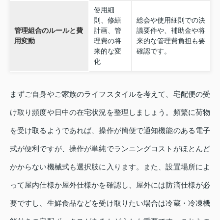
使用細
則、修繕
総会や使用細則での決
管理組合のルールと費
計画、管
議要件や、補助金や将
用変動
理費の将
来的な管理費負担も要
来的な変
確認です。
化
まずご自身やご家族のライフスタイルを考えて、宅配便の受
け取り頻度や日中の在宅状況を整理しましょう。頻繁に荷物
を受け取るようであれば、操作が簡便で通知機能のある電子
式が便利ですが、操作が単純でランニングコストがほとんど
かからない機械式も選択肢に入ります。また、設置場所によ
って屋内仕様か屋外仕様かを確認し、屋外には防滴仕様が必
要ですし、生鮮食品などを受け取りたい場合は冷蔵・冷凍機