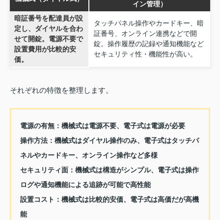
イン管理）
暗証番号を配達員が設
タッチパネル操作やカードキー、暗
定し、ダイヤルを合わ
証番号、オンライン連携などで開
せて開錠。電源不要で
錠。操作履歴の記録や通知機能など
設置費用が比較的安
セキュリティ性・機能性が高い。
価。
それぞれの特徴を整理します。
電源の有無：機械式は電源不要、電子式は電源が必要
操作方法：機械式はダイヤル操作のみ、電子式はタッチパ
ネルやカードキー、オンライン操作など多様
セキュリティ面：機械式は構造がシンプル、電子式は操作
ログや通知機能による追跡が可能で高性能
設置コスト：機械式は比較的安価、電子式は高価だが高機
能