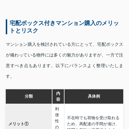
宅配ボックス付きマンション購入のメリッ
トとリスク
マンション購入を検討されている方にとって、宅配ボックス
が備わっている物件には多くの魅力がありますが、一方で注
意すべき点もあります。以下にバランスよく整理いたしま
す。
内
分類
具体例
容
利
便
不在時でも荷物を受け取れる
性
メリット①
ため、再配達の手間が省け、
の