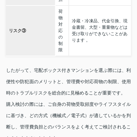
荷
物
冷蔵・冷凍品、代金引換、現
対
金書留、大型・重量物などは
リスク③
応
受け取りができないことがあ
の
ります 。
制
限
したがって、宅配ボックス付きマンションを選ぶ際には、利
便性や防犯面のメリットと、管理費や対応荷物の制限、使用
時のトラブルリスクを総合的に見極めることが重要です。
購入検討の際には、ご自身の荷物受取頻度やライフスタイル
に基づき、どの方式（機械式／電子式）が適しているかを判
断し、管理費負担とのバランスをよく考えてご検討されるこ