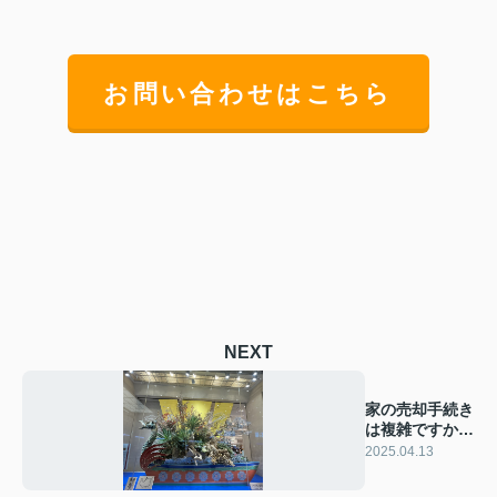
お問い合わせはこちら
NEXT
家の売却手続き
は複雑ですか？
売却プロセスを
2025.04.13
解説