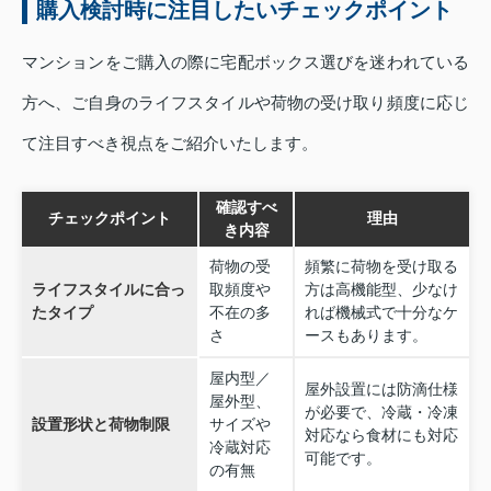
購入検討時に注目したいチェックポイント
マンションをご購入の際に宅配ボックス選びを迷われている
方へ、ご自身のライフスタイルや荷物の受け取り頻度に応じ
て注目すべき視点をご紹介いたします。
確認すべ
チェックポイント
理由
き内容
荷物の受
頻繁に荷物を受け取る
ライフスタイルに合っ
取頻度や
方は高機能型、少なけ
たタイプ
不在の多
れば機械式で十分なケ
さ
ースもあります。
屋内型／
屋外設置には防滴仕様
屋外型、
が必要で、冷蔵・冷凍
設置形状と荷物制限
サイズや
対応なら食材にも対応
冷蔵対応
可能です。
の有無