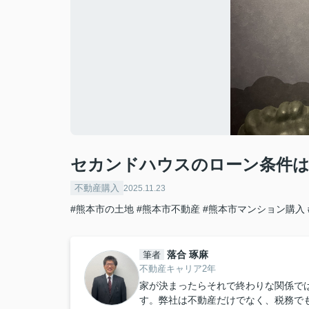
セカンドハウスのローン条件は
不動産購入
2025.11.23
#熊本市の土地
#熊本市不動産
#熊本市マンション購入
落合 琢麻
筆者
不動産キャリア2年
家が決まったらそれで終わりな関係で
す。弊社は不動産だけでなく、税務で