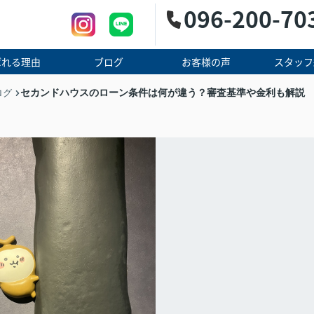
096-200-70
ばれる理由
ブログ
お客様の声
スタッフ
セカンドハウスのローン条件は何が違う？審査基準や金利も解説
ログ