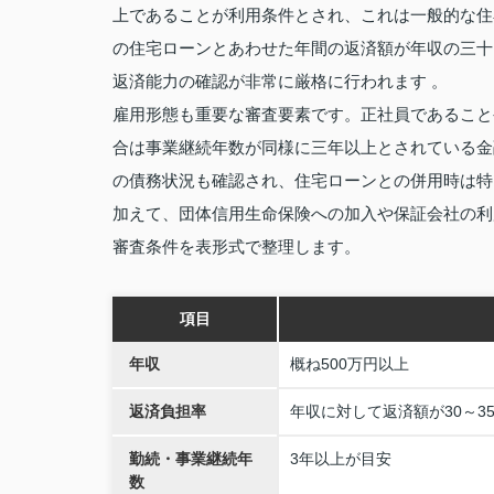
上であることが利用条件とされ、これは一般的な住
の住宅ローンとあわせた年間の返済額が年収の三十
返済能力の確認が非常に厳格に行われます 。
雇用形態も重要な審査要素です。正社員であること
合は事業継続年数が同様に三年以上とされている金
の債務状況も確認され、住宅ローンとの併用時は特
加えて、団体信用生命保険への加入や保証会社の利
審査条件を表形式で整理します。
項目
年収
概ね500万円以上
返済負担率
年収に対して返済額が30～3
勤続・事業継続年
3年以上が目安
数