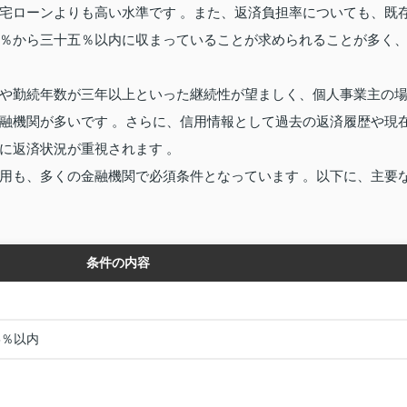
宅ローンよりも高い水準です 。また、返済負担率についても、既
％から三十五％以内に収まっていることが求められることが多く
や勤続年数が三年以上といった継続性が望ましく、個人事業主の
融機関が多いです 。さらに、信用情報として過去の返済履歴や現
に返済状況が重視されます 。
用も、多くの金融機関で必須条件となっています 。以下に、主要
条件の内容
5％以内