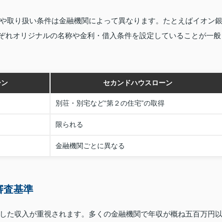
や取り扱い条件は金融機関によって異なります。たとえばイオン
れぞれオリジナルの名称や金利・借入条件を設定していることが一般
ーン
セカンドハウスローン
別荘・別宅など“第２の住宅”の取得
限られる
金融機関ごとに異なる
審査基準
した収入が重視されます。多くの金融機関で年収が概ね五百万円