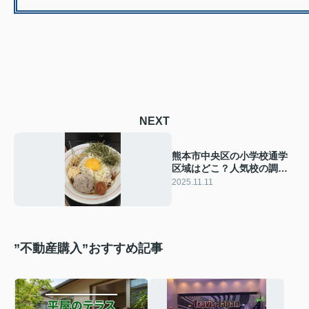
NEXT
熊本市中央区の小学校通学
区域はどこ？人気校の調べ
方も紹介
2025.11.11
”不動産購入”おすすめ記事