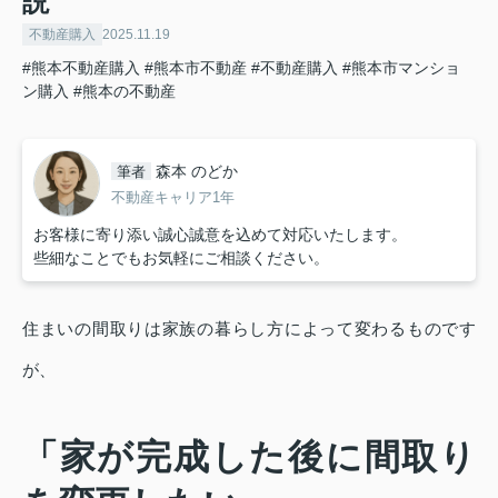
説
不動産購入
2025.11.19
#熊本不動産購入
#熊本市不動産
#不動産購入
#熊本市マンショ
ン購入
#熊本の不動産
森本 のどか
筆者
不動産キャリア1年
お客様に寄り添い誠心誠意を込めて対応いたします。
些細なことでもお気軽にご相談ください。
住まいの間取りは家族の暮らし方によって変わるものです
が、
「家が完成した後に間取り