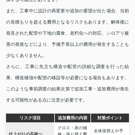
また、工事中に設計の再変更や追加の要望が出た場合、当初
の見積もりを超える費用となるリスクもあります。解体後に
発見された配管や下地の腐食、老朽化への対応、シロアリ被
害の発覚などにより、予備予算以上の費用が発生することも
少なくありません。
さらに、工事に先立ち構造や配管の詳細な調査を行った結
果、構造補強や配管の移設等が必要になる場合もあります。
このような事前調査の結果次第で追加工事・追加費用が発生
する可能性がある点に注意が必要です。
リスク項目
追加費用の内容
対策ポイント
クロス・床の補
全体張替えや予
仕上がりの不統一
修・張り替え費