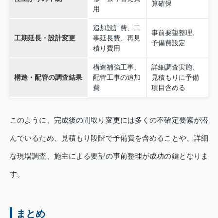
算確保
用
追加設計費、工
事前要望整理、
工期延長・設計変更
事延長費、再見
予備費設定
積り費用
構造補強工事、
詳細調査実施、
構造・配管の調査結果
配管工事の追加
見積もりに予備
費
項目含める
このように、完成後の間取り変更には多くの不確定要素が潜
んでいるため、見積もり段階で予備費を含めることや、詳細
な現場調査、施主による要望の事前整理が成功の鍵となりま
す。
まとめ